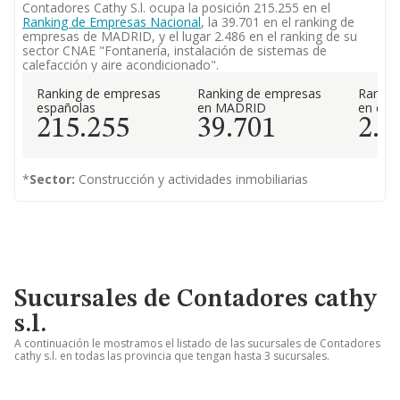
Contadores Cathy S.l. ocupa la posición 215.255 en el
Ranking de Empresas Nacional
, la 39.701 en el ranking de
empresas de MADRID, y el lugar 2.486 en el ranking de su
sector CNAE "Fontanería, instalación de sistemas de
calefacción y aire acondicionado".
Ranking de empresas
Ranking de empresas
Rankin
españolas
en MADRID
en el 
215.255
39.701
2.4
*
Sector:
Construcción y actividades inmobiliarias
Sucursales de Contadores cathy
s.l.
A continuación le mostramos el listado de las sucursales de Contadores
cathy s.l. en todas las provincia que tengan hasta 3 sucursales.