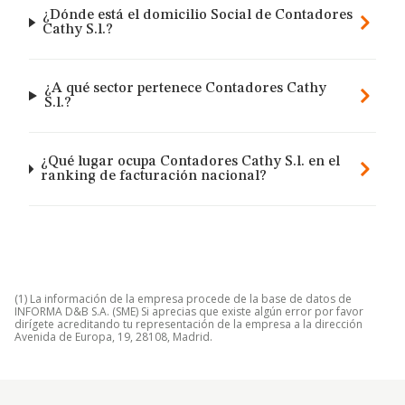
¿Dónde está el domicilio Social de Contadores
Cathy S.l.?
¿A qué sector pertenece Contadores Cathy
S.l.?
¿Qué lugar ocupa Contadores Cathy S.l. en el
ranking de facturación nacional?
(1) La información de la empresa procede de la base de datos de
INFORMA D&B S.A. (SME) Si aprecias que existe algún error por favor
dirígete acreditando tu representación de la empresa a la dirección
Avenida de Europa, 19, 28108, Madrid.