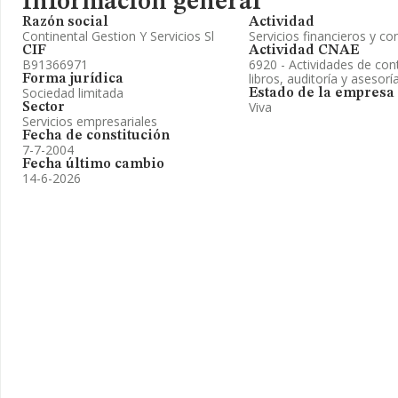
Información general
Razón social
Actividad
Continental Gestion Y Servicios Sl
Servicios financieros y co
CIF
Actividad CNAE
B91366971
6920 - Actividades de cont
libros, auditoría y asesoría
Forma jurídica
Sociedad limitada
Estado de la empresa
Viva
Sector
Servicios empresariales
Fecha de constitución
7-7-2004
Fecha último cambio
14-6-2026