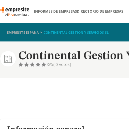
INFORMES DE EMPRESAS
DIRECTORIO DE EMPRESAS
EMPRESITE ESPAÑA
CONTINENTAL GESTION Y SERVICIOS SL
Continental Gestion Y
0
/5
( 0 votos)