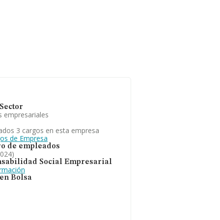
Sector
s empresariales
ados 3 cargos en esta empresa
gos de Empresa
o de empleados
2024)
sabilidad Social Empresarial
ormación
 en Bolsa