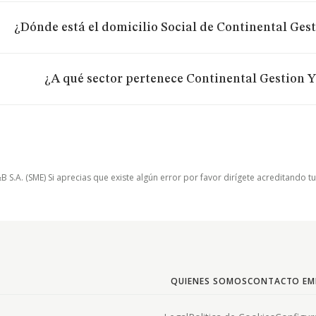
¿Dónde está el domicilio Social de Continental Gest
¿A qué sector pertenece Continental Gestion Y 
.A. (SME) Si aprecias que existe algún error por favor dirígete acreditando t
QUIENES SOMOS
CONTACTO EM