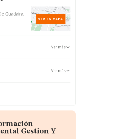
De Guadaira,
VER EN MAPA
Ver más
Ver más
formación
ental Gestion Y