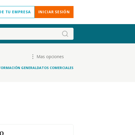
DE TU EMPRESA
INICIAR SESIÓN
Mas opciones
FORMACIÓN GENERAL
DATOS COMERCIALES
o