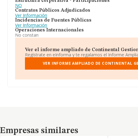
Estructura corporativa - Participaciones
NO
Contratos Públicos Adjudicados
Ver Información
Incidencias de Fuentes Públicas
Ver Información
Operaciones Internacionales
No constan
Ver el informe ampliado de Continental Gestion Y
Regístrate en eInforma y te regalamos el Informe Ampl
VER INFORME AMPLIADO DE CONTINENTAL GE
Empresas similares
Empresas similares