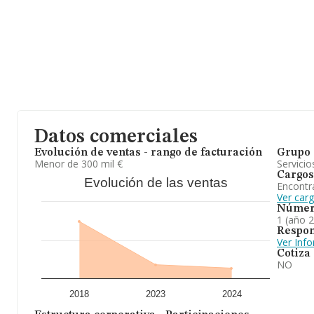
Datos comerciales
Evolución de ventas - rango de facturación
Grupo 
Menor de 300 mil €
Servicio
Cargos
Evolución de las ventas
Encontr
Ver car
Númer
1 (año 
Respon
Ver Inf
Cotiza
NO
2018
2023
2024