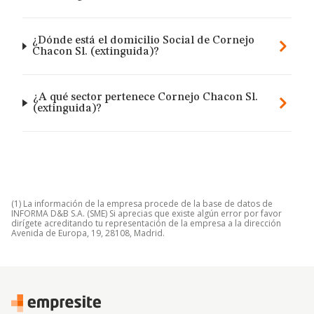
¿Dónde está el domicilio Social de Cornejo
Chacon Sl. (extinguida)?
¿A qué sector pertenece Cornejo Chacon Sl.
(extinguida)?
(1) La información de la empresa procede de la base de datos de
INFORMA D&B S.A. (SME) Si aprecias que existe algún error por favor
dirígete acreditando tu representación de la empresa a la dirección
Avenida de Europa, 19, 28108, Madrid.