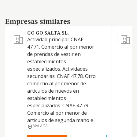
Empresas similares
Empresas similares
GO GO SALTA SL.
Actividad principal: CNAE:
V
47.71. Comercio al por menor
c
de prendas de vestir en
c
establecimientos
especializados. Actividades
secundarias: CNAE 47.78. Otro
comercio al por menor de
artículos de nuevos en
establecimientos
especializados. CNAE 47.79.
Comercio al por menor de
artículos de segunda mano e
MALAGA