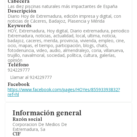
Cabecera
Las diez piscinas naturales más impactantes de España
Descripción
Diario Hoy de Extremadura, edición impresa y digital, con
noticias de Cáceres, Badajoz, Plasencia y Mérida
Keywords
HOY, Extremadura, Hoy digital, Diario extremadura, periodico
Extremadura, noticias, actualidad, local, ultima, noticia,
badajoz, caceres, merida, provincia, vivienda, empleo, cine,
ocio, mapas, el tiempo, participación, blogs, chats,
fotodenuncia, video, audio, almendralejo, coria, villanueva,
trujillo, navalmoral, sociedad, política, cultura, galerías,
opinión
Teléfono
924229777
Llamar al 924229777
Facebook
https://www.facebook.com/pages/HOYes/85593393832?
ref=hl
Información general
Razón social
Corporacion De Medios De
Extremadura, Sa
CIF