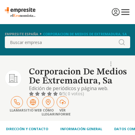
EMPRESITE ESPAÑA
CORPORACION DE MEDIOS DE EXTREMADURA, SA
Buscar
Corporacion De Medios
De Extremadura, Sa
Edición de periódicos y página web.
0
/5
( 0 votos)
LLAMAR
SITIO WEB
CÓMO
VER
LLEGAR
INFORME
DIRECCIÓN Y CONTACTO
INFORMACIÓN GENERAL
DATOS COM