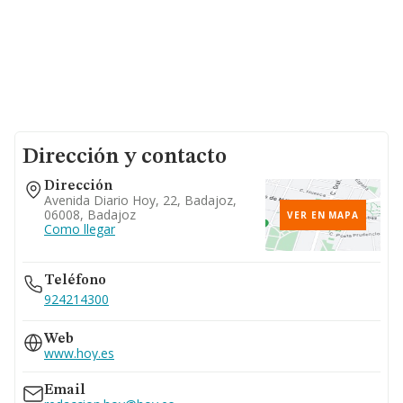
Dirección y contacto
Dirección
Avenida Diario Hoy, 22, Badajoz,
06008, Badajoz
VER EN MAPA
Como llegar
Teléfono
924214300
Web
www.hoy.es
Email