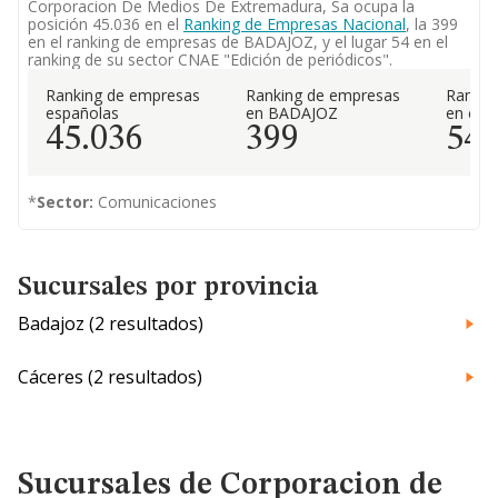
Corporacion De Medios De Extremadura, Sa ocupa la
posición 45.036 en el
Ranking de Empresas Nacional
, la 399
en el ranking de empresas de BADAJOZ, y el lugar 54 en el
ranking de su sector CNAE "Edición de periódicos".
Ranking de empresas
Ranking de empresas
Rankin
españolas
en BADAJOZ
en el 
45.036
399
54
*
Sector:
Comunicaciones
Sucursales por provincia
Badajoz (2 resultados)
Cáceres (2 resultados)
Sucursales de Corporacion de