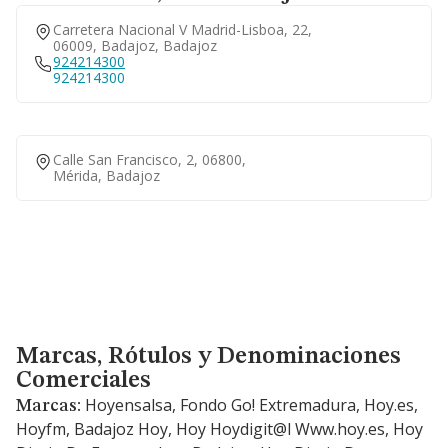
Carretera Nacional V Madrid-Lisboa, 22,
06009, Badajoz, Badajoz
924214300
924214300
Calle San Francisco, 2, 06800,
Mérida, Badajoz
Marcas, Rótulos y Denominaciones Comerciales
Marcas, Rótulos y Denominaciones
Comerciales
Hoyensalsa, Fondo Go! Extremadura, Hoy.es,
Marcas:
Hoyfm, Badajoz Hoy, Hoy Hoydigit@l Www.hoy.es, Hoy