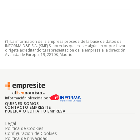
(1) La información de la empresa procede de la base de datos de
INFORMA D&B S.A. (SME) Si aprecias que existe algún error por favor
dirígete acreditando tu representación de la empresa a la dirección
Avenida de Europa, 19, 28108, Madrid.
Información ofrecida por
QUIENES SOMOS
CONTACTO EMPRESITE
PUBLICA O EDITA TU EMPRESA
Legal
Politica de Cookies
Configuracion de Cookies
Politica de privacidad