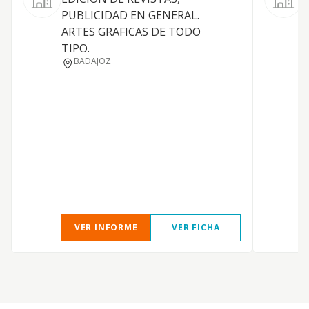
E
PUBLICIDAD EN GENERAL.
ARTES GRAFICAS DE TODO
TIPO.
P
BADAJOZ
VER INFORME
VER FICHA