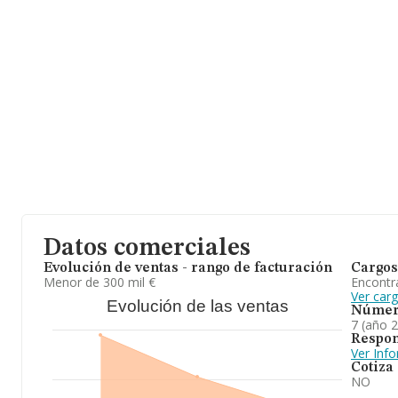
Datos comerciales
Evolución de ventas - rango de facturación
Cargos
Menor de 300 mil €
Encontr
Ver car
Evolución de las ventas
Númer
7 (año 
Respon
Ver Inf
Cotiza
NO