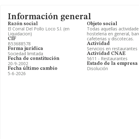
Información general
Razón social
Objeto social
El Corral Del Pollo Loco S.l. (en
Todas aquellas actividade
Liquidacion)
hosteleria en general, bar
cafeterias y discotecas.
CIF
B53688578
Actividad
Servicios en restaurantes
Forma jurídica
Sociedad limitada
Actividad CNAE
5611 - Restaurantes
Fecha de constitución
20-9-2002
Estado de la empresa
Disolución
Fecha último cambio
5-6-2026