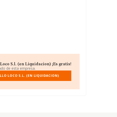
oco S.l. (en Liquidacion) ¡Es gratis!
iado de esta empresa.
LO LOCO S.L. (EN LIQUIDACION)