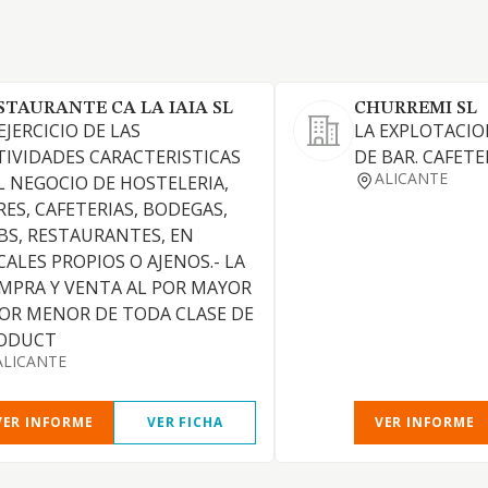
STAURANTE CA LA IAIA SL
CHURREMI SL
EJERCICIO DE LAS
LA EXPLOTACIO
TIVIDADES CARACTERISTICAS
DE BAR. CAFETE
ALICANTE
L NEGOCIO DE HOSTELERIA,
RES, CAFETERIAS, BODEGAS,
BS, RESTAURANTES, EN
CALES PROPIOS O AJENOS.- LA
MPRA Y VENTA AL POR MAYOR
POR MENOR DE TODA CLASE DE
ODUCT
ALICANTE
VER INFORME
VER FICHA
VER INFORME