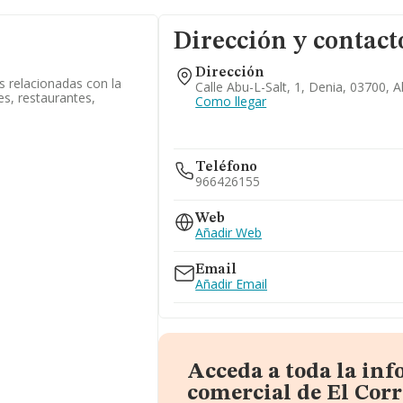
Dirección y contact
Dirección
s relacionadas con la
Calle Abu-L-Salt, 1, Denia, 03700, A
es, restaurantes,
Como llegar
Teléfono
966426155
Web
Añadir Web
Email
Añadir Email
Acceda a toda la in
comercial de El Corr