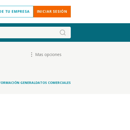
DE TU EMPRESA
INICIAR SESIÓN
Mas opciones
FORMACIÓN GENERAL
DATOS COMERCIALES