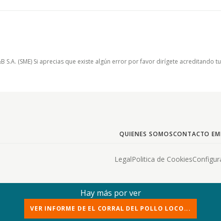
.A. (SME) Si aprecias que existe algún error por favor dirígete acreditando t
QUIENES SOMOS
CONTACTO EM
Legal
Politica de Cookies
Configur
Hay más por ver
VER INFORME DE EL CORRAL DEL POLLO LOCO...