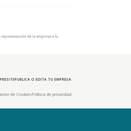
u representación de la empresa a la
PRESITE
PUBLICA O EDITA TU EMPRESA
acion de Cookies
Politica de privacidad