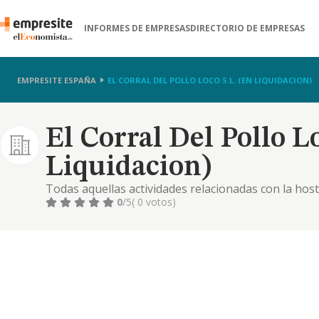
INFORMES DE EMPRESAS
DIRECTORIO DE EMPRESAS
EMPRESITE ESPAÑA
EL CORRAL DEL POLLO LOCO S.L. (EN LIQUIDACION)
El Corral Del Pollo Lo
Liquidacion)
Todas aquellas actividades relacionadas con la host
y discotecas.
0
/5
( 0 votos)