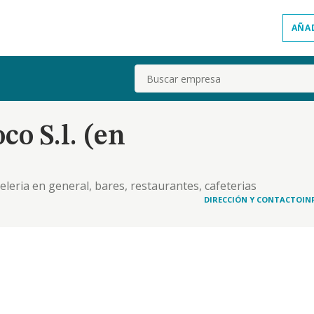
AÑA
Buscar
co S.l. (en
eleria en general, bares, restaurantes, cafeterias
DIRECCIÓN Y CONTACTO
IN