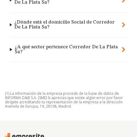
De La Plata Sa?
¿Dónde está el domicilio Social de Corredor
De La Plata Sa?
¿A qué sector pertenece Corredor De La Plata
Sa?
(1) La información de la empresa procede de la base de datos de
INFORMA D&B S.A. (SME) Si aprecias que existe algún error por favor
dirígete acreditando tu representación de la empresa a la dirección
Avenida de Europa, 19, 28108, Madrid.