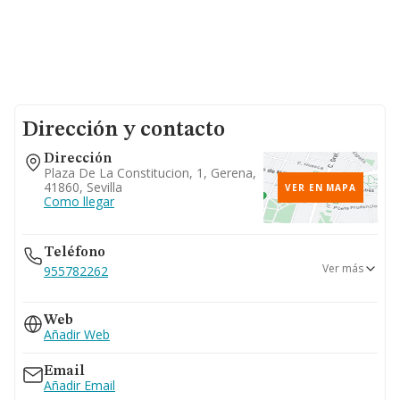
Dirección y contacto
Dirección
Plaza De La Constitucion, 1, Gerena,
41860, Sevilla
VER EN MAPA
Como llegar
Teléfono
Ver más
955782262
955782356
Web
Añadir Web
Email
Añadir Email