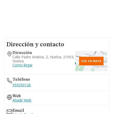
Dirección y contacto
Dirección
Calle Padre Andivia, 2, Huelva, 21003,
Huelva
VER EN MAPA
Como llegar
Teléfono
959250126
Web
Añadir Web
Email