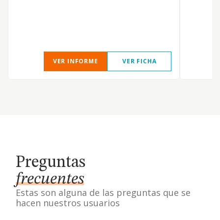
D
VER INFORME
VER FICHA
Preguntas
frecuentes
Estas son alguna de las preguntas que se
hacen nuestros usuarios