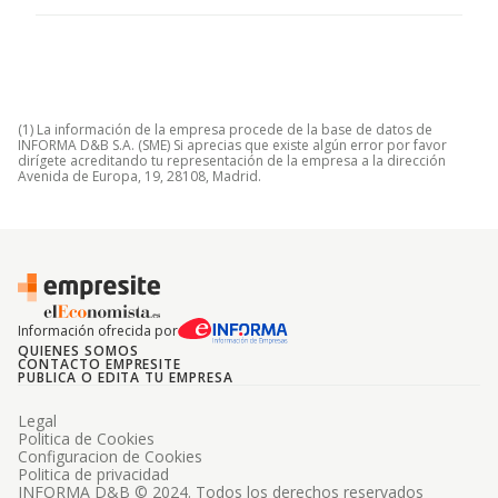
(1) La información de la empresa procede de la base de datos de
INFORMA D&B S.A. (SME) Si aprecias que existe algún error por favor
dirígete acreditando tu representación de la empresa a la dirección
Avenida de Europa, 19, 28108, Madrid.
Información ofrecida por
QUIENES SOMOS
CONTACTO EMPRESITE
PUBLICA O EDITA TU EMPRESA
Legal
Politica de Cookies
Configuracion de Cookies
Politica de privacidad
INFORMA D&B © 2024. Todos los derechos reservados