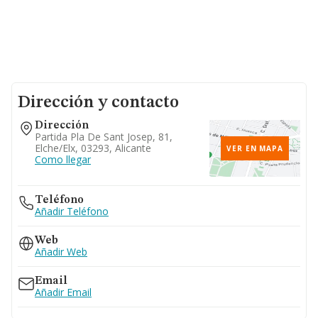
Dirección y contacto
Dirección
Partida Pla De Sant Josep, 81,
Elche/elx, 03293, Alicante
VER EN MAPA
Como llegar
Teléfono
Añadir Teléfono
Web
Añadir Web
Email
Añadir Email