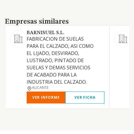
Empresas similares
Empresas similares
BARNISUEL S.L.
FABRICACION DE SUELAS
F
PARA EL CALZADO, ASI COMO
s
EL LIJADO, DESVIRADO,
LUSTRADO, PINTADO DE
SUELAS Y DEMAS SERVICIOS
DE ACABADO PARA LA
INDUSTRIA DEL CALZADO.
ALICANTE
VER INFORME
VER FICHA