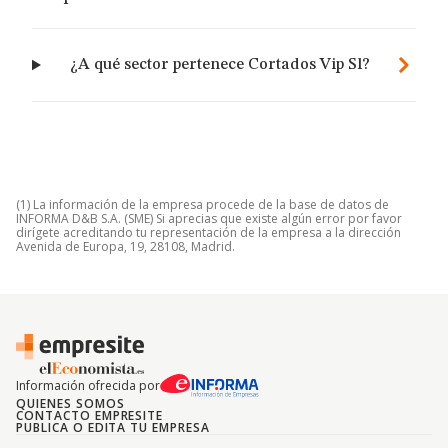
¿A qué sector pertenece Cortados Vip Sl?
(1) La información de la empresa procede de la base de datos de
INFORMA D&B S.A. (SME) Si aprecias que existe algún error por favor
dirígete acreditando tu representación de la empresa a la dirección
Avenida de Europa, 19, 28108, Madrid.
Información ofrecida por
QUIENES SOMOS
CONTACTO EMPRESITE
PUBLICA O EDITA TU EMPRESA