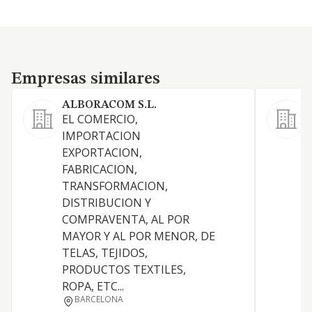
Empresas similares
Empresas similares
ALBORACOM S.L.
EL COMERCIO,
L
IMPORTACION
EXPORTACION,
FABRICACION,
TRANSFORMACION,
DISTRIBUCION Y
COMPRAVENTA, AL POR
T
MAYOR Y AL POR MENOR, DE
TELAS, TEJIDOS,
PRODUCTOS TEXTILES,
ROPA, ETC...
BARCELONA