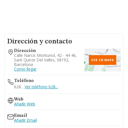
Dirección y contacto
Dirección
Calle Narcis Monturiol, 42 - 44 46,
Sant Quirze Del Valles, 08192,
VER EN MAPA
Barcelona
Como llegar
Teléfono
628...
Ver teléfono 628...
Web
Añadir Web
Email
Añadir Email