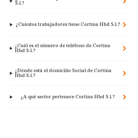
S.l.?
¿Cuántos trabajadores tiene Cortina Hhd S.l.?
¿Cuál es el número de teléfono de Cortina
Hhd S.l.?
¿Dónde está el domicilio Social de Cortina
Hhd S.l.?
¿A qué sector pertenece Cortina Hhd S.l.?