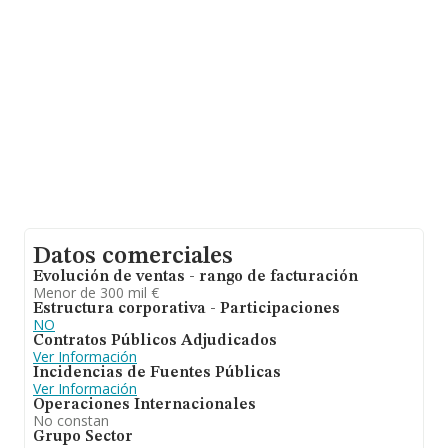
de antigüedad desde la constitución es de 18 años.
Datos comerciales
Evolución de ventas - rango de facturación
Menor de 300 mil €
Estructura corporativa - Participaciones
NO
Contratos Públicos Adjudicados
Ver Información
Incidencias de Fuentes Públicas
Ver Información
Operaciones Internacionales
No constan
Grupo Sector