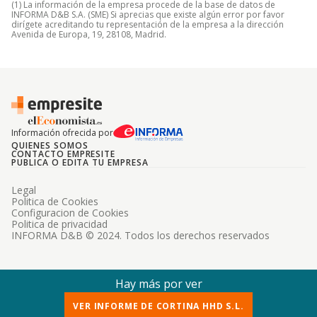
(1) La información de la empresa procede de la base de datos de
INFORMA D&B S.A. (SME) Si aprecias que existe algún error por favor
dirígete acreditando tu representación de la empresa a la dirección
Avenida de Europa, 19, 28108, Madrid.
Información ofrecida por
QUIENES SOMOS
CONTACTO EMPRESITE
PUBLICA O EDITA TU EMPRESA
Legal
Politica de Cookies
Configuracion de Cookies
Politica de privacidad
INFORMA D&B © 2024. Todos los derechos reservados
Hay más por ver
VER INFORME DE CORTINA HHD S.L.