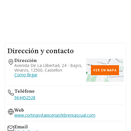
Dirección y contacto
Dirección
Avenida De La Llibertad, 24 - Bajos,
Vinaros, 12500, Castellon
VER EN MAPA
Como llegar
Teléfono
964452528
Web
www.cortinasytapiceriasfebrerpascual.com
Email