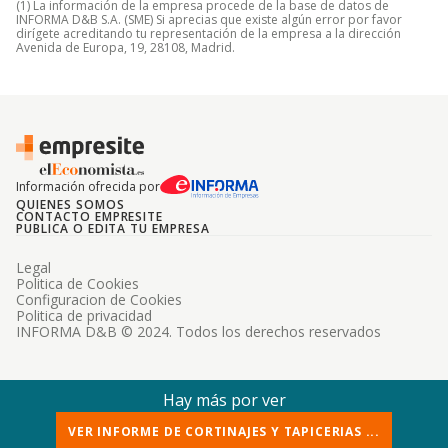
(1) La información de la empresa procede de la base de datos de
INFORMA D&B S.A. (SME) Si aprecias que existe algún error por favor
dirígete acreditando tu representación de la empresa a la dirección
Avenida de Europa, 19, 28108, Madrid.
Información ofrecida por
QUIENES SOMOS
CONTACTO EMPRESITE
PUBLICA O EDITA TU EMPRESA
Legal
Politica de Cookies
Configuracion de Cookies
Politica de privacidad
INFORMA D&B © 2024. Todos los derechos reservados
Hay más por ver
VER INFORME DE CORTINAJES Y TAPICERIAS ...