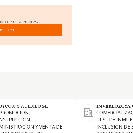
iado de esta empresa.
S 12 SL
OYCON Y ATENEO SL
INVERLOZOYA 
 PROMOCION,
COMERCIALIZA
NSTRUCCION,
TIPO DE INMUE
MINISTRACION Y VENTA DE
INCLUSION DE 