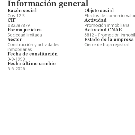
Información general
Razón social
Objeto social
Cos 12 Sl
Efectos de comercio valore
CIF
Actividad
B82387879
Promoción inmobiliaria
Forma jurídica
Actividad CNAE
Sociedad limitada
6812 - Promoción inmobil
Sector
Estado de la empresa
Construcción y actividades
Cierre de hoja registral
inmobiliarias
Fecha de constitución
3-9-1999
Fecha último cambio
5-6-2026