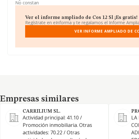
No constan
Ver el informe ampliado de Cos 12 Sl ¡Es gratis!
Regístrate en eInforma y te regalamos el Informe Ampl
VER INFORME AMPLIADO DE CO
Empresas similares
Empresas similares
CARRILIUM SL.
PR
Actividad principal: 41.10 /
LA
Promoción inmobiliaria. Otras
CO
actividades: 70.22 / Otras
AD