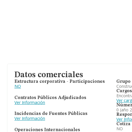
Datos comerciales
Estructura corporativa - Participaciones
Grupo 
NO
Construc
Cargos
Encontr
Contratos Públicos Adjudicados
Ver car
Ver Información
Númer
0 (año 
Incidencias de Fuentes Públicas
Respon
Ver Información
Ver Inf
Cotiza
NO
Operaciones Internacionales