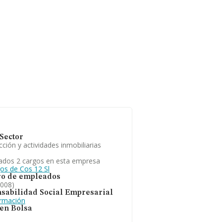
Sector
ción y actividades inmobiliarias
ados 2 cargos en esta empresa
gos de Cos 12 Sl
o de empleados
2008)
sabilidad Social Empresarial
ormación
 en Bolsa