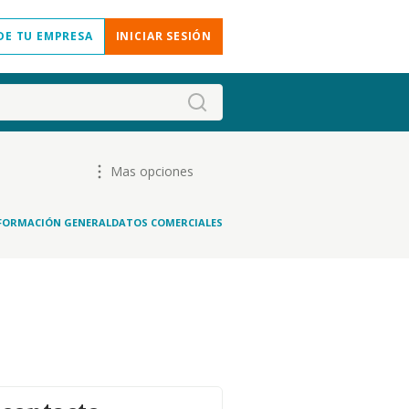
DE TU EMPRESA
INICIAR SESIÓN
Mas opciones
FORMACIÓN GENERAL
DATOS COMERCIALES