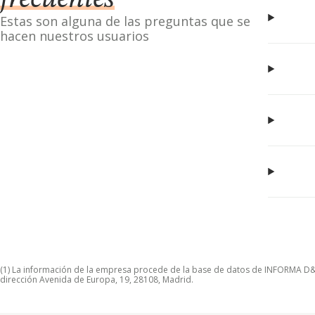
frecuentes
Estas son alguna de las preguntas que se
hacen nuestros usuarios
(1) La información de la empresa procede de la base de datos de INFORMA D&B S
dirección Avenida de Europa, 19, 28108, Madrid.