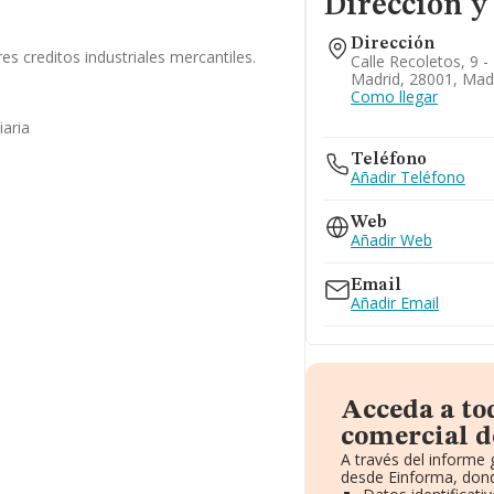
Dirección y
Dirección
s creditos industriales mercantiles.
Calle Recoletos, 9 -
Madrid, 28001, Mad
Como llegar
iaria
Teléfono
Añadir Teléfono
Web
Añadir Web
Email
Añadir Email
Acceda a to
comercial de
A través del informe
desde Einforma, dond