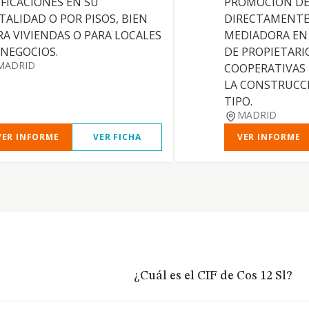
IFICACIONES EN SU
PROMOCION DE 
TALIDAD O POR PISOS, BIEN
DIRECTAMENTE
RA VIVIENDAS O PARA LOCALES
MEDIADORA EN
 NEGOCIOS.
DE PROPIETARI
MADRID
COOPERATIVAS
LA CONSTRUCC
TIPO.
MADRID
VER INFORME
VER FICHA
VER INFORME
¿Cuál es el CIF de Cos 12 Sl?