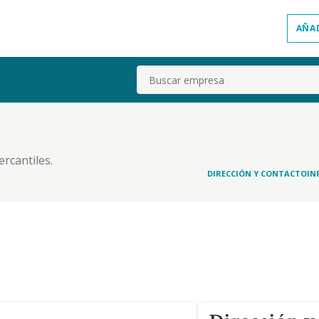
AÑA
Buscar
ercantiles.
DIRECCIÓN Y CONTACTO
IN