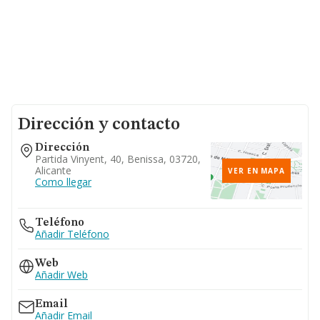
Dirección y contacto
Dirección
Partida Vinyent, 40, Benissa, 03720,
Alicante
VER EN MAPA
Como llegar
Teléfono
Añadir Teléfono
Web
Añadir Web
Email
Añadir Email