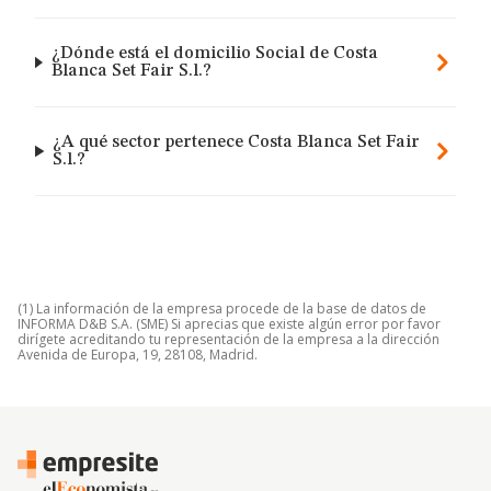
¿Dónde está el domicilio Social de Costa
Blanca Set Fair S.l.?
¿A qué sector pertenece Costa Blanca Set Fair
S.l.?
(1) La información de la empresa procede de la base de datos de
INFORMA D&B S.A. (SME) Si aprecias que existe algún error por favor
dirígete acreditando tu representación de la empresa a la dirección
Avenida de Europa, 19, 28108, Madrid.