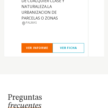
DE CUALQUIER CLASE Y
NATURALEZA.LA
URBANIZACION DE
PARCELAS O ZONAS
PALMAS
VER INFORME
VER FICHA
Preguntas
frecuentes