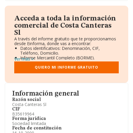
Acceda a toda la información
comercial de Costa Canteras
Sl
A través del informe gratuito que te proporcionamos
desde Einforma, donde vas a encontrar:
Datos identificativos: Denominación, CIF,
Teléfono, Domicilio.
Informe Mercantil Completo (BORME).
Ver más
Gráficos de Evolución Ventas y Empleados.
Consejo de Administración y Administradores.
QUIERO MI INFORME GRATUITO
Directivos y Ejecutivos.
Accionistas.
Participaciones y Vinculaciones en otras empresas.
Artículos de prensa publicados sobre la empresa.
Información oficial y registral complementaria.
Información general
Razón social
Costa Canteras Sl
CIF
B35619964
Forma jurídica
Sociedad limitada
Fecha de constitución
16-10-2000