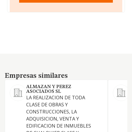
Empresas similares
Empresas similares
ALMAZAN Y PEREZ
ASOCIADOS SL
LA REALIZACION DE TODA
CLASE DE OBRAS Y
D
CONSTRUCCIONES, LA
J
ADQUISICION, VENTA Y
EDIFICACION DE INMUEBLES