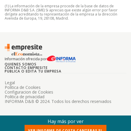
(1) La información de la empresa procede de la base de datos de
INFORMA D&B S.A. (SME) Si aprecias que existe algún error por favor
dirígete acreditando tu representación de la empresa a la dirección
Avenida de Europa, 19, 28108, Madrid.
Información ofrecida por
QUIENES SOMOS
CONTACTO EMPRESITE
PUBLICA O EDITA TU EMPRESA
Legal
Politica de Cookies
Configuracion de Cookies
Politica de privacidad
INFORMA D&B © 2024. Todos los derechos reservados
Hay más por ver
VER INFORME DE COSTA CANTERAS SL