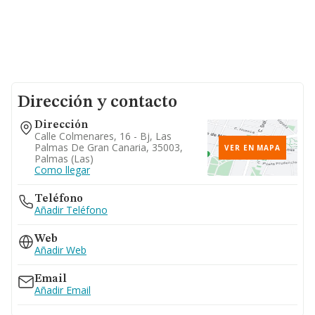
Dirección y contacto
Dirección
Calle Colmenares, 16 - Bj, Las
Palmas De Gran Canaria, 35003,
VER EN MAPA
Palmas (las)
Como llegar
Teléfono
Añadir Teléfono
Web
Añadir Web
Email
Añadir Email