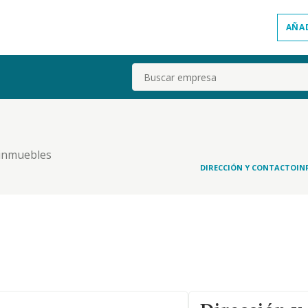
AÑA
Buscar
 inmuebles
DIRECCIÓN Y CONTACTO
IN