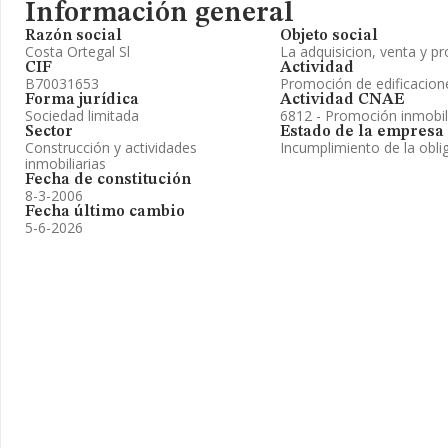
Información general
Razón social
Objeto social
Costa Ortegal Sl
La adquisicion, venta y p
CIF
Actividad
B70031653
Promoción de edificacion
Forma jurídica
Actividad CNAE
Sociedad limitada
6812 - Promoción inmobil
Sector
Estado de la empresa
Construcción y actividades
Incumplimiento de la obli
inmobiliarias
Fecha de constitución
8-3-2006
Fecha último cambio
5-6-2026