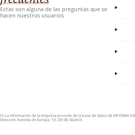
frecuentes
Estas son alguna de las preguntas que se
hacen nuestros usuarios
(1) La información de la empresa procede de la base de datos de INFORMA D&B S
dirección Avenida de Europa, 19, 28108, Madrid.