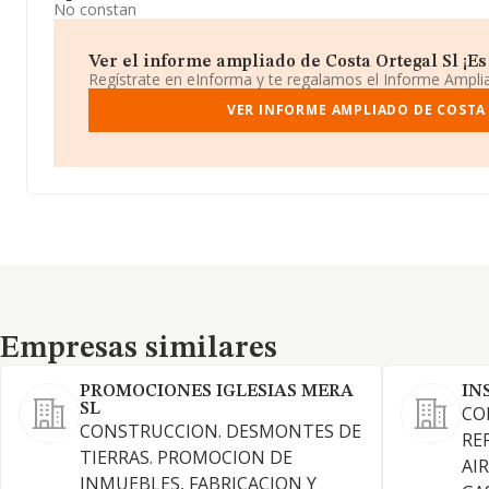
No constan
Ver el informe ampliado de Costa Ortegal Sl ¡Es 
Regístrate en eInforma y te regalamos el Informe Ampl
VER INFORME AMPLIADO DE COSTA
Empresas similares
Empresas similares
PROMOCIONES IGLESIAS MERA
IN
SL
CO
CONSTRUCCION. DESMONTES DE
RE
TIERRAS. PROMOCION DE
AI
INMUEBLES, FABRICACION Y