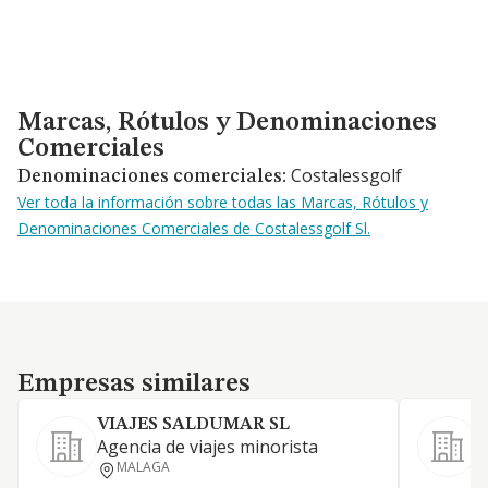
Marcas, Rótulos y Denominaciones Comerciales
Marcas, Rótulos y Denominaciones
Comerciales
Costalessgolf
Denominaciones comerciales:
Ver toda la información sobre todas las Marcas, Rótulos y
Denominaciones Comerciales de Costalessgolf Sl.
Empresas similares
Empresas similares
VIAJES SALDUMAR SL
C
Agencia de viajes minorista
E
MALAGA
A