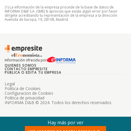
(1) La información de la empresa procede de la base de datos de
INFORMA D&B S.A. (SME) Si aprecias que existe algún error por favor
dirígete acreditando tu representación de la empresa a la dirección
Avenida de Europa, 19, 28108, Madrid.
Información ofrecida por
QUIENES SOMOS
CONTACTO EMPRESITE
PUBLICA O EDITA TU EMPRESA
Legal
Politica de Cookies
Configuracion de Cookies
Politica de privacidad
INFORMA D&B © 2024. Todos los derechos reservados
Hay más por ver