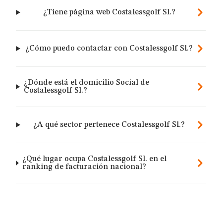
¿Tiene página web Costalessgolf Sl.?
¿Cómo puedo contactar con Costalessgolf Sl.?
¿Dónde está el domicilio Social de
Costalessgolf Sl.?
¿A qué sector pertenece Costalessgolf Sl.?
¿Qué lugar ocupa Costalessgolf Sl. en el
ranking de facturación nacional?