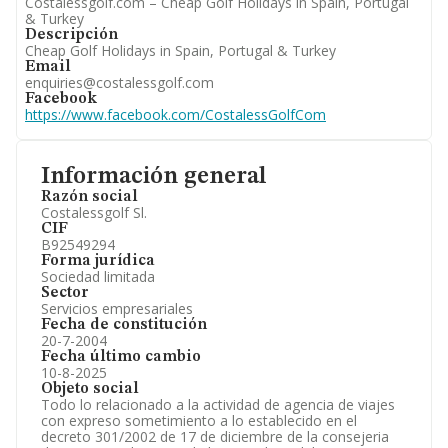
Costalessgolf.com – Cheap Golf Holidays in Spain, Portugal
& Turkey
Descripción
Cheap Golf Holidays in Spain, Portugal & Turkey
Email
enquiries@costalessgolf.com
Facebook
https://www.facebook.com/CostalessGolfCom
Información general
Razón social
Costalessgolf Sl.
CIF
B92549294
Forma jurídica
Sociedad limitada
Sector
Servicios empresariales
Fecha de constitución
20-7-2004
Fecha último cambio
10-8-2025
Objeto social
Todo lo relacionado a la actividad de agencia de viajes
con expreso sometimiento a lo establecido en el
decreto 301/2002 de 17 de diciembre de la consejeria