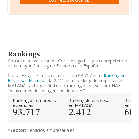
COSTALESSGOLF SL.
Rankings
Consulte la evolución de Costalessgolf sl. y su competencia
en el mayor Ranking de Empresas de España
Costalessgolf Sl. ocupa la posición 93.717 en el
Ranking de
Empresas Nacional
, la 2.412 en el ranking de empresas de
MALAGA, y el lugar 604 en el ranking de su sector CNAE
"Actividades de las agencias de viajes".
Ranking de empresas
Ranking de empresas
Rankin
españolas
en MÁLAGA
en el 
93.717
2.412
60
*
Sector:
Servicios empresariales