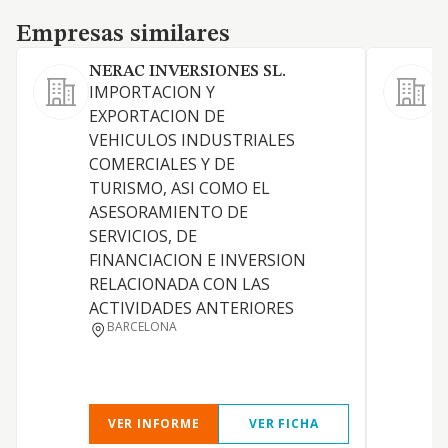
Empresas similares
Empresas similares
NERAC INVERSIONES SL.
IMPORTACION Y
V
EXPORTACION DE
v
VEHICULOS INDUSTRIALES
COMERCIALES Y DE
TURISMO, ASI COMO EL
ASESORAMIENTO DE
SERVICIOS, DE
FINANCIACION E INVERSION
RELACIONADA CON LAS
ACTIVIDADES ANTERIORES
BARCELONA
VER INFORME
VER FICHA