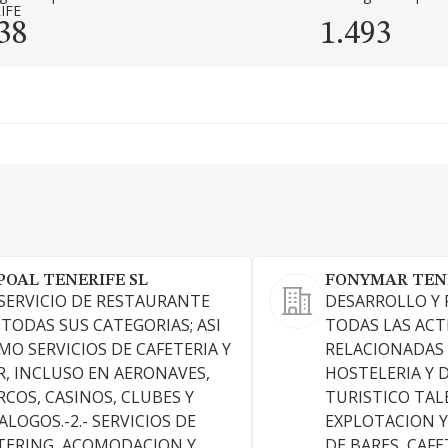
IFE
38
1.493
POAL TENERIFE SL
FONYMAR TENE
- SERVICIO DE RESTAURANTE
DESARROLLO Y 
 TODAS SUS CATEGORIAS; ASI
TODAS LAS ACT
MO SERVICIOS DE CAFETERIA Y
RELACIONADAS
R, INCLUSO EN AERONAVES,
HOSTELERIA Y 
RCOS, CASINOS, CLUBES Y
TURISTICO TAL
ALOGOS.-2.- SERVICIOS DE
EXPLOTACION 
TERING, ACOMODACION Y
DE BARES, CAFE