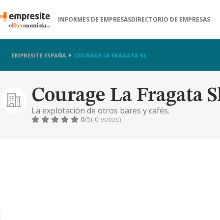
INFORMES DE EMPRESAS
DIRECTORIO DE EMPRESAS
EMPRESITE ESPAÑA
COURAGE LA FRAGATA SL
Courage La Fragata S
La explotación de otros bares y cafés.
0
/5
( 0 votos)