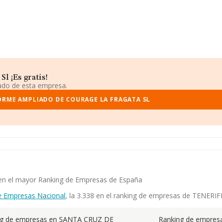
l ¡Es gratis!
iado de esta empresa.
ORME AMPLIADO DE COURAGE LA FRAGATA SL
a en el mayor Ranking de Empresas de España
e Empresas Nacional
, la 3.338 en el ranking de empresas de TENERIFE,
ng de empresas en SANTA CRUZ DE
Ranking de empresa