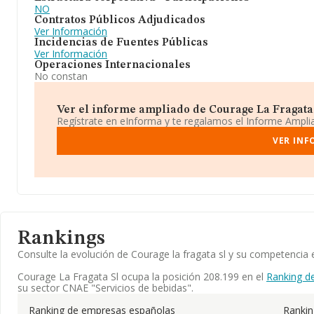
NO
Contratos Públicos Adjudicados
Ver Información
Incidencias de Fuentes Públicas
Ver Información
Operaciones Internacionales
No constan
Ver el informe ampliado de Courage La Fragata S
Regístrate en eInforma y te regalamos el Informe Ampl
VER INF
Rankings
Consulte la evolución de Courage la fragata sl y su competenci
Courage La Fragata Sl ocupa la posición 208.199 en el
Ranking d
su sector CNAE "Servicios de bebidas".
Ranking de empresas españolas
Ranki