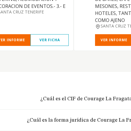
CORACION DE EVENTOS.- 3.- E
MESONES, RES
SANTA CRUZ TENERIFE
HOTELES, TANT
COMO AJENO
SANTA CRUZ T
VER INFORME
VER FICHA
VER INFORME
¿Cuál es el CIF de Courage La Fragata
¿Cuál es la forma jurídica de Courage La F