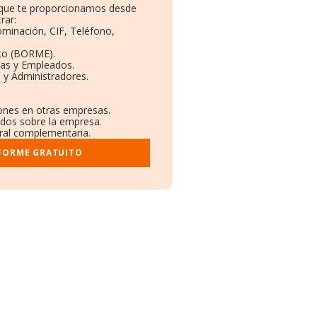
o que te proporcionamos desde
rar:
ominación, CIF, Teléfono,
to (BORME).
tas y Empleados.
 y Administradores.
iones en otras empresas.
ados sobre la empresa.
stral complementaria.
NFORME GRATUITO