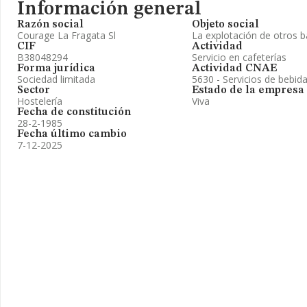
Información general
Razón social
Objeto social
Courage La Fragata Sl
La explotación de otros b
CIF
Actividad
B38048294
Servicio en cafeterías
Forma jurídica
Actividad CNAE
Sociedad limitada
5630 - Servicios de bebid
Sector
Estado de la empresa
Hostelería
Viva
Fecha de constitución
28-2-1985
Fecha último cambio
7-12-2025