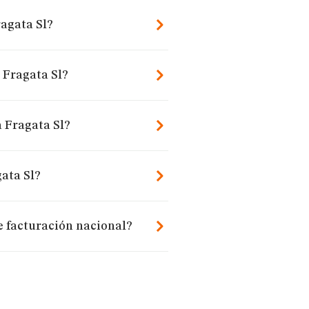
agata Sl?
 Fragata Sl?
a Fragata Sl?
ata Sl?
e facturación nacional?