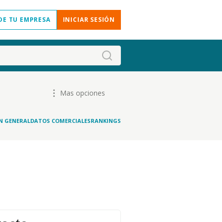
DE TU EMPRESA
INICIAR SESIÓN
Mas opciones
N GENERAL
DATOS COMERCIALES
RANKINGS