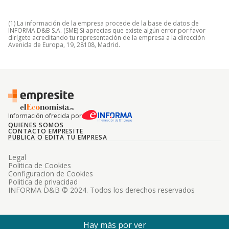
(1) La información de la empresa procede de la base de datos de
INFORMA D&B S.A. (SME) Si aprecias que existe algún error por favor
dirígete acreditando tu representación de la empresa a la dirección
Avenida de Europa, 19, 28108, Madrid.
Información ofrecida por
QUIENES SOMOS
CONTACTO EMPRESITE
PUBLICA O EDITA TU EMPRESA
Legal
Politica de Cookies
Configuracion de Cookies
Politica de privacidad
INFORMA D&B © 2024. Todos los derechos reservados
Hay más por ver