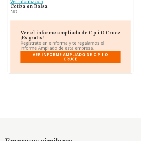
Ver Información
Cotiza en Bolsa
NO
Ver el informe ampliado de C.p.i O Cruce
¡Es gratis!
Regístrate en eInforma y te regalamos el
Informe Ampliado de esta empresa.
VER INFORME AMPLIADO DE C.P.I O
CRUCE
Empresas similares