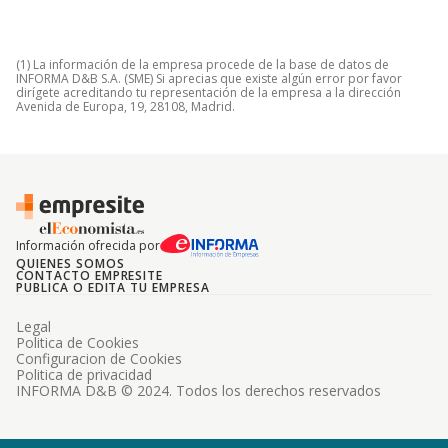
(1) La información de la empresa procede de la base de datos de
INFORMA D&B S.A. (SME) Si aprecias que existe algún error por favor
dirígete acreditando tu representación de la empresa a la dirección
Avenida de Europa, 19, 28108, Madrid.
Información ofrecida por
QUIENES SOMOS
CONTACTO EMPRESITE
PUBLICA O EDITA TU EMPRESA
Legal
Politica de Cookies
Configuracion de Cookies
Politica de privacidad
INFORMA D&B © 2024. Todos los derechos reservados