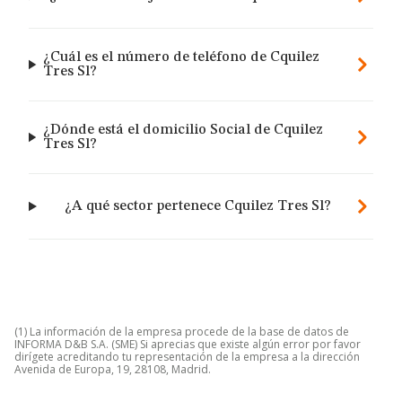
¿Cuál es el número de teléfono de Cquilez
Tres Sl?
¿Dónde está el domicilio Social de Cquilez
Tres Sl?
¿A qué sector pertenece Cquilez Tres Sl?
(1) La información de la empresa procede de la base de datos de
INFORMA D&B S.A. (SME) Si aprecias que existe algún error por favor
dirígete acreditando tu representación de la empresa a la dirección
Avenida de Europa, 19, 28108, Madrid.