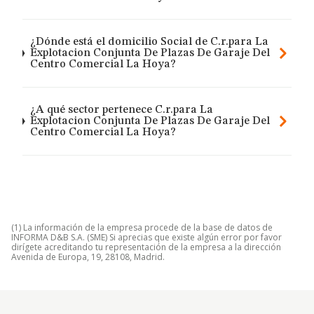
¿Dónde está el domicilio Social de C.r.para La
Explotacion Conjunta De Plazas De Garaje Del
Centro Comercial La Hoya?
¿A qué sector pertenece C.r.para La
Explotacion Conjunta De Plazas De Garaje Del
Centro Comercial La Hoya?
(1) La información de la empresa procede de la base de datos de
INFORMA D&B S.A. (SME) Si aprecias que existe algún error por favor
dirígete acreditando tu representación de la empresa a la dirección
Avenida de Europa, 19, 28108, Madrid.