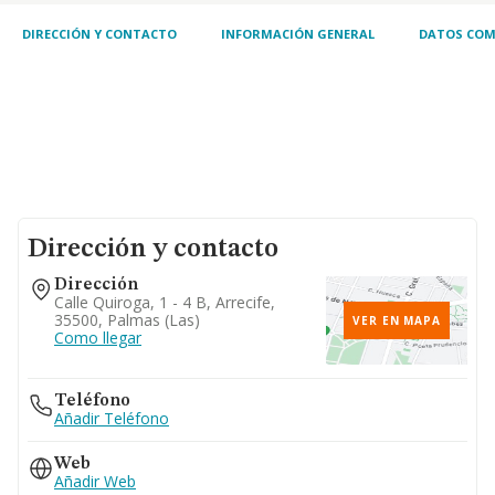
DIRECCIÓN Y CONTACTO
INFORMACIÓN GENERAL
DATOS COM
Dirección y contacto
Dirección
Calle Quiroga, 1 - 4 B, Arrecife,
35500, Palmas (las)
VER EN MAPA
Como llegar
Teléfono
Añadir Teléfono
Web
Añadir Web