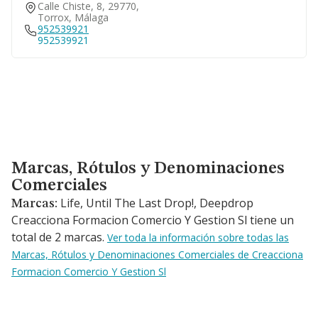
Calle Chiste, 8, 29770,
Torrox, Málaga
952539921
952539921
Marcas, Rótulos y Denominaciones Comerciales
Marcas, Rótulos y Denominaciones
Comerciales
Life, Until The Last Drop!, Deepdrop
Marcas:
Creacciona Formacion Comercio Y Gestion Sl tiene un
total de 2 marcas.
Ver toda la información sobre todas las
Marcas, Rótulos y Denominaciones Comerciales de Creacciona
Formacion Comercio Y Gestion Sl