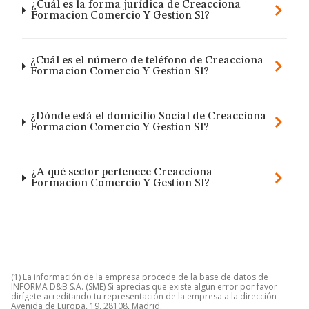
¿Cuál es la forma jurídica de Creacciona
Formacion Comercio Y Gestion Sl?
¿Cuál es el número de teléfono de Creacciona
Formacion Comercio Y Gestion Sl?
¿Dónde está el domicilio Social de Creacciona
Formacion Comercio Y Gestion Sl?
¿A qué sector pertenece Creacciona
Formacion Comercio Y Gestion Sl?
(1) La información de la empresa procede de la base de datos de
INFORMA D&B S.A. (SME) Si aprecias que existe algún error por favor
dirígete acreditando tu representación de la empresa a la dirección
Avenida de Europa, 19, 28108, Madrid.