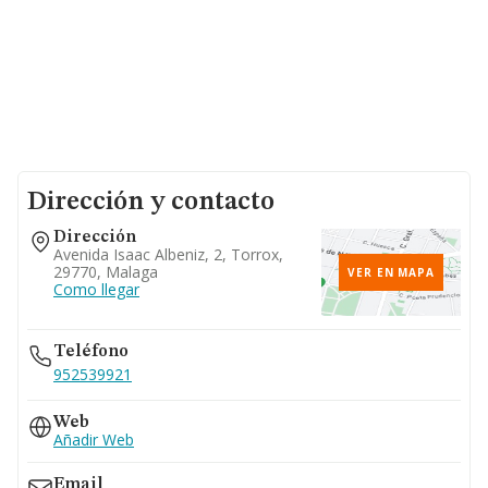
Dirección y contacto
Dirección
Avenida Isaac Albeniz, 2, Torrox,
29770, Malaga
VER EN MAPA
Como llegar
Teléfono
952539921
Web
Añadir Web
Email