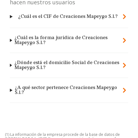
hacen nuestros usuarios
¿Cuál es el CIF de Creaciones Mapeygo S.l.?
¿Cuál es la forma jurídica de Creaciones
Mapeygo S.l.?
¿Dónde está el domicilio Social de Creaciones
Mapeygo S.l.?
¿A qué sector pertenece Creaciones Mapeygo
S.l.?
(1) La información de la empresa procede de la base de datos de