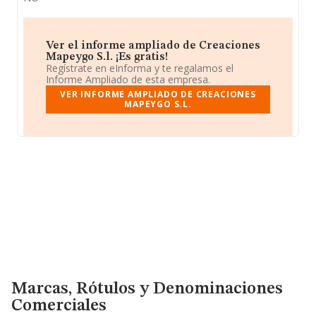
Ver el informe ampliado de Creaciones
Mapeygo S.l. ¡Es gratis!
Regístrate en eInforma y te regalamos el
Informe Ampliado de esta empresa.
VER INFORME AMPLIADO DE CREACIONES
MAPEYGO S.L.
Marcas, Rótulos y Denominaciones Comerciales
Marcas, Rótulos y Denominaciones
Comerciales