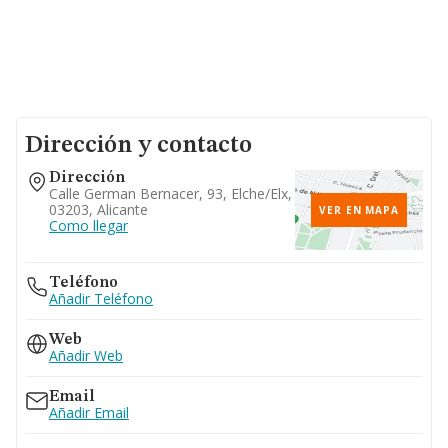
Dirección y contacto
Dirección
Calle German Bernacer, 93, Elche/elx,
03203, Alicante
VER EN MAPA
Como llegar
Teléfono
Añadir Teléfono
Web
Añadir Web
Email
Añadir Email