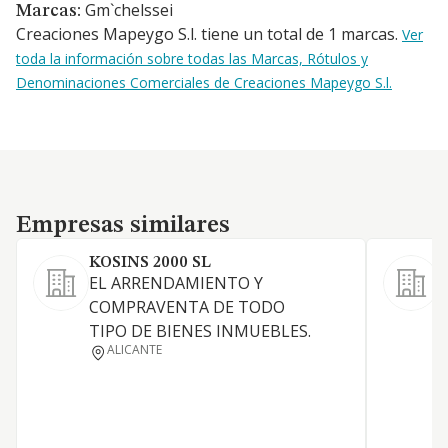
Gm`chelssei
Marcas:
Creaciones Mapeygo S.l. tiene un total de 1 marcas.
Ver
toda la información sobre todas las Marcas, Rótulos y
Denominaciones Comerciales de Creaciones Mapeygo S.l.
Empresas similares
Empresas similares
KOSINS 2000 SL
EL ARRENDAMIENTO Y
A
COMPRAVENTA DE TODO
TIPO DE BIENES INMUEBLES.
ALICANTE
V