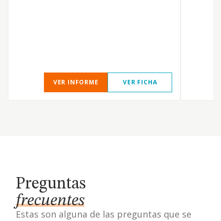
S
VER INFORME
VER FICHA
Preguntas
frecuentes
Estas son alguna de las preguntas que se