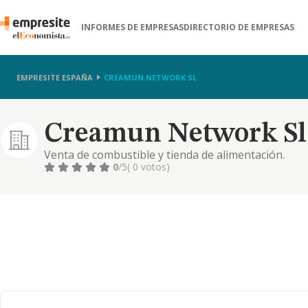
INFORMES DE EMPRESAS
DIRECTORIO DE EMPRESAS
EMPRESITE ESPAÑA
CREAMUN NETWORK SL
Creamun Network Sl
Venta de combustible y tienda de alimentación.
0
/5
( 0 votos)