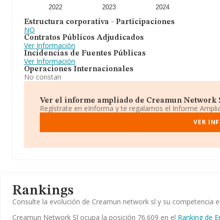
2022
2023
2024
Estructura corporativa - Participaciones
NO
Contratos Públicos Adjudicados
Ver Información
Incidencias de Fuentes Públicas
Ver Información
Operaciones Internacionales
No constan
Ver el informe ampliado de Creamun Network Sl
Regístrate en eInforma y te regalamos el Informe Ampl
VER IN
Rankings
Consulte la evolución de Creamun network sl y su competencia 
Creamun Network Sl ocupa la posición 76.609 en el
Ranking de E