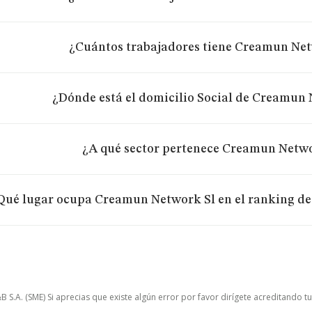
¿Cuántos trabajadores tiene Creamun Net
¿Dónde está el domicilio Social de Creamun
¿A qué sector pertenece Creamun Netwo
Qué lugar ocupa Creamun Network Sl en el ranking de
.A. (SME) Si aprecias que existe algún error por favor dirígete acreditando t