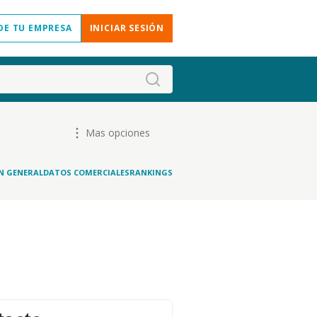
DE TU EMPRESA
INICIAR SESIÓN
Mas opciones
N GENERAL
DATOS COMERCIALES
RANKINGS