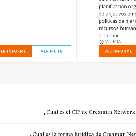
planificación org
de objetivos emp
politicas de mark
recursos humano
económi
MURCIA
VER INFORME
VER FICHA
VER INFORME
¿Cuál es el CIF de Creamun Network
¿Cuál es la forma jurídica de Creamun Ne