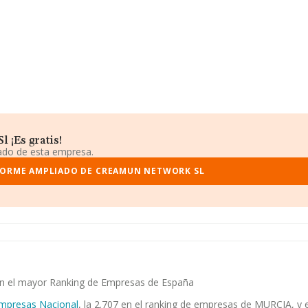
 ¡Es gratis!
iado de esta empresa.
FORME AMPLIADO DE CREAMUN NETWORK SL
en el mayor Ranking de Empresas de España
mpresas Nacional
, la 2.707 en el ranking de empresas de MURCIA, y e