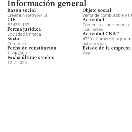
Información general
Razón social
Objeto social
Creamun Network Sl
Venta de combustible y ti
CIF
Actividad
B54331137
Comercio al por menor de
lubricantes
Forma jurídica
Sociedad limitada
Actividad CNAE
4730 - Comercio al por m
Sector
Comercio
automoción
Fecha de constitución
Estado de la empresa
11-4-2008
Viva
Fecha último cambio
12-7-2026