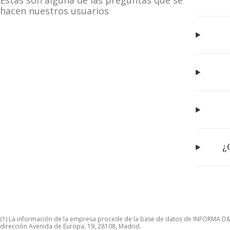
Estas son alguna de las preguntas que se
hacen nuestros usuarios
¿
(1) La información de la empresa procede de la base de datos de INFORMA D&B S
dirección Avenida de Europa, 19, 28108, Madrid.