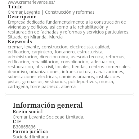
www.cremarlevante.es/
Titulo
Cremar Levante | Construcción y reformas
Descripción
Empresa dedicada fundamentalmente a la construcción de
viviendas y edificios, así como a la rehabilitación y
restauración de fachadas y reformas y servicios particulares.
Situada en Miranda, Murcia
Keywords
cremar, levante, construccion, electrecista, calidad,
edificacion, carpintero, fontanero, estructurista,
administracion, direccion obra, asesoria tecnica, reformas,
edificacion, rehabilitacion, consolidacino, adecuacion,
restauracion, obra civil, locales, tiendas, centros comerciales,
deportivo, urbanizaciones, infraestructura, canalizaciones,
subestaciones electricas, caminos urbanos, instalacioes
pistas, gimnasios, vestuarios, polideportivos, murcia,
cartagena, torre pacheco, alberca
Información general
Razón social
Cremar Levante Sociedad Limitada.
CIF
B30865836
Forma jurídica
Sociedad limitada