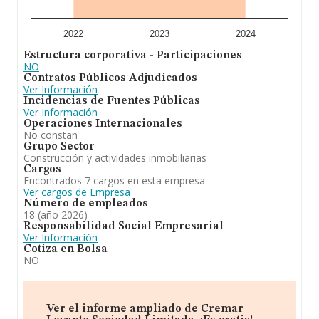
posición respecto al 2024. En cuanto a la posición en el
ranking nacional, la empresa ha perdido posiciones
frente al 2024.
2022
2023
2024
Estructura corporativa - Participaciones
NO
Contratos Públicos Adjudicados
Ver Información
Incidencias de Fuentes Públicas
Ver Información
Operaciones Internacionales
No constan
Grupo Sector
Construcción y actividades inmobiliarias
Cargos
Encontrados 7 cargos en esta empresa
Ver cargos de Empresa
Número de empleados
18 (año 2026)
Responsabilidad Social Empresarial
Ver Información
Cotiza en Bolsa
NO
Ver el informe ampliado de Cremar