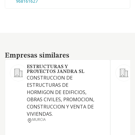
968161627
Empresas similares
Empresas similares
ESTRUCTURAS Y
PROYECTOS JANDRA SL
CONSTRUCCION DE
A
ESTRUCTURAS DE
HORMIGON DE EDIFICIOS,
OBRAS CIVILES, PROMOCION,
CONSTRUCCION Y VENTA DE
VIVIENDAS.
MURCIA