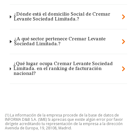
¿Dónde está el domicilio Social de Cremar
Levante Sociedad Limitada.?
¿A qué sector pertenece Cremar Levante
Sociedad Limitada.?
¿Qué lugar ocupa Cremar Levante Sociedad
Limitada. en el ranking de facturación
nacional?
(1) La información de la empresa procede de la base de datos de
INFORMA D&B S.A. (SME) Si aprecias que existe algún error por favor
dirígete acreditando tu representación de la empresa a la dirección
Avenida de Europa, 19, 28108, Madrid.