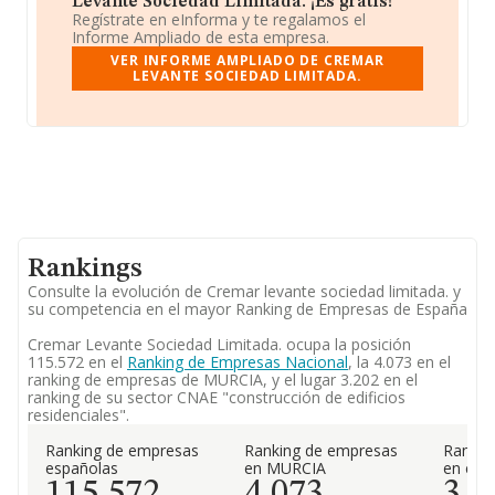
Levante Sociedad Limitada. ¡Es gratis!
Regístrate en eInforma y te regalamos el
Informe Ampliado de esta empresa.
VER INFORME AMPLIADO DE CREMAR
LEVANTE SOCIEDAD LIMITADA.
Rankings
Consulte la evolución de Cremar levante sociedad limitada. y
su competencia en el mayor Ranking de Empresas de España
Cremar Levante Sociedad Limitada. ocupa la posición
115.572 en el
Ranking de Empresas Nacional
, la 4.073 en el
ranking de empresas de MURCIA, y el lugar 3.202 en el
ranking de su sector CNAE "construcción de edificios
residenciales".
Ranking de empresas
Ranking de empresas
Rankin
españolas
en MURCIA
en el 