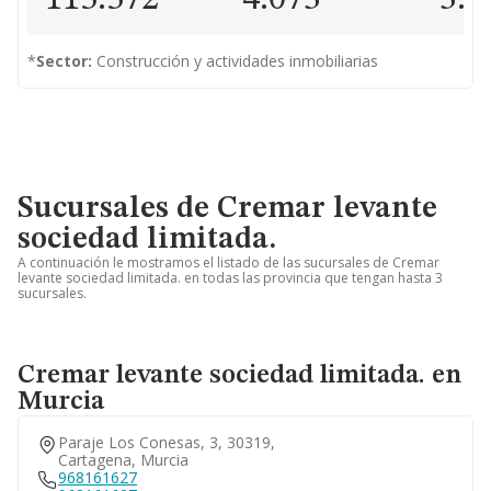
115.572
4.073
3.2
*
Sector:
Construcción y actividades inmobiliarias
Sucursales de Cremar levante
sociedad limitada.
A continuación le mostramos el listado de las sucursales de Cremar
levante sociedad limitada. en todas las provincia que tengan hasta 3
sucursales.
Cremar levante sociedad limitada. en
Murcia
Paraje Los Conesas, 3, 30319,
Cartagena, Murcia
968161627