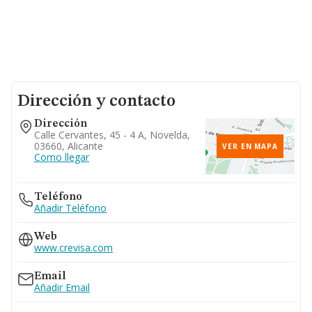
Dirección y contacto
Dirección
Calle Cervantes, 45 - 4 A, Novelda,
03660, Alicante
VER EN MAPA
Como llegar
Teléfono
Añadir Teléfono
Web
www.crevisa.com
Email
Añadir Email