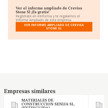
Ver el informe ampliado de Crevisa
Stone Sl ¡Es gratis!
Regístrate en eInforma y te regalamos el
Informe Ampliado de esta empresa.
VER INFORME AMPLIADO DE CREVISA
STONE SL
Empresas similares
Empresas similares
MATERIALES DE
CONSTRUCCION SENIJA SL.
C