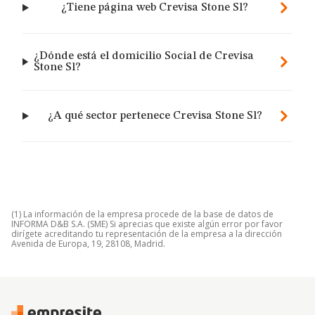
¿Tiene página web Crevisa Stone Sl?
¿Dónde está el domicilio Social de Crevisa
Stone Sl?
¿A qué sector pertenece Crevisa Stone Sl?
(1) La información de la empresa procede de la base de datos de
INFORMA D&B S.A. (SME) Si aprecias que existe algún error por favor
dirígete acreditando tu representación de la empresa a la dirección
Avenida de Europa, 19, 28108, Madrid.