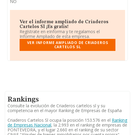
NO
Ver el informe ampliado de Criaderos
Cartelos Sl ¡Es gratis!
Regístrate en eInforma y te regalamos el
Informe Ampliado de esta empresa.
VER INFORME AMPLIADO DE CRIADEROS
CARTELOS SL
Rankings
Consulte la evolución de Criaderos cartelos sl y su
competencia en el mayor Ranking de Empresas de España
Criaderos Cartelos Sl ocupa la posición 153.576 en el
Ranking
de Empresas Nacional
, la 2.993 en el ranking de empresas de
PONTEVEDRA, y el lugar 2.660 en el ranking de su sector
CNAE "Alquiler de bienes inmobiliarios por cuenta propia".