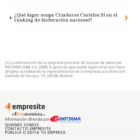
¿Qué lugar ocupa Criaderos Cartelos Sl en el
ranking de facturación nacional?
(1) La información de la empresa procede de la base de datos de
INFORMA D&B S.A. (SME) Si aprecias que existe algún error por favor
dirígete acreditando tu representación de la empresa a la dirección
Avenida de Europa, 19, 28108, Madrid.
Información ofrecida por
QUIENES SOMOS
CONTACTO EMPRESITE
PUBLICA O EDITA TU EMPRESA