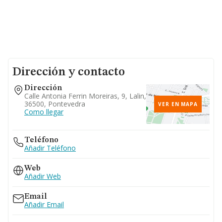
Dirección y contacto
Dirección
Calle Antonia Ferrin Moreiras, 9, Lalin,
36500, Pontevedra
VER EN MAPA
Como llegar
Teléfono
Añadir Teléfono
Web
Añadir Web
Email
Añadir Email