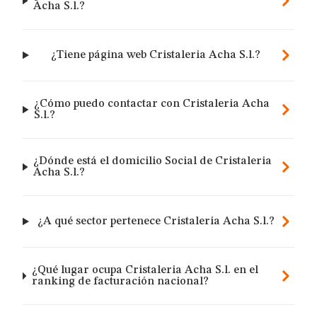
Acha S.l.?
¿Tiene página web Cristaleria Acha S.l.?
¿Cómo puedo contactar con Cristaleria Acha
S.l.?
¿Dónde está el domicilio Social de Cristaleria
Acha S.l.?
¿A qué sector pertenece Cristaleria Acha S.l.?
¿Qué lugar ocupa Cristaleria Acha S.l. en el
ranking de facturación nacional?