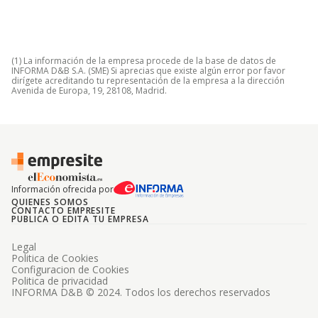
(1) La información de la empresa procede de la base de datos de
INFORMA D&B S.A. (SME) Si aprecias que existe algún error por favor
dirígete acreditando tu representación de la empresa a la dirección
Avenida de Europa, 19, 28108, Madrid.
Información ofrecida por
QUIENES SOMOS
CONTACTO EMPRESITE
PUBLICA O EDITA TU EMPRESA
Legal
Politica de Cookies
Configuracion de Cookies
Politica de privacidad
INFORMA D&B © 2024. Todos los derechos reservados