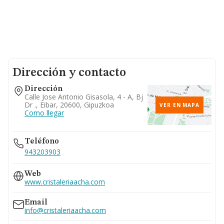
Dirección y contacto
Dirección
Calle Jose Antonio Gisasola, 4 - A, Bj
Dr ., Eibar, 20600, Gipuzkoa
VER EN MAPA
Como llegar
Teléfono
943203903
Web
www.cristaleriaacha.com
Email
info@cristaleriaacha.com