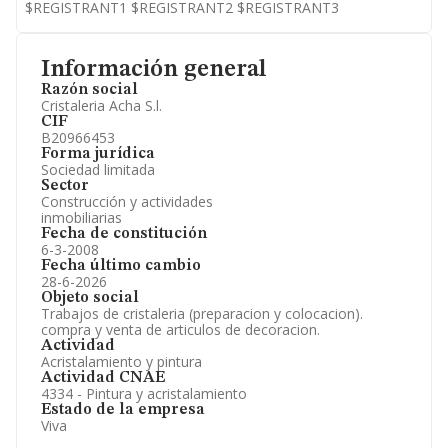
$REGISTRANT1 $REGISTRANT2 $REGISTRANT3
Información general
Razón social
Cristaleria Acha S.l.
CIF
B20966453
Forma jurídica
Sociedad limitada
Sector
Construcción y actividades
inmobiliarias
Fecha de constitución
6-3-2008
Fecha último cambio
28-6-2026
Objeto social
Trabajos de cristaleria (preparacion y colocacion).
compra y venta de articulos de decoracion.
Actividad
Acristalamiento y pintura
Actividad CNAE
4334 - Pintura y acristalamiento
Estado de la empresa
Viva