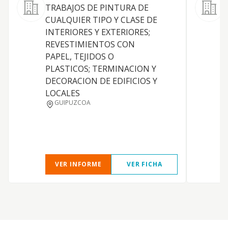
L
TRABAJOS DE PINTURA DE
P
CUALQUIER TIPO Y CLASE DE
c
INTERIORES Y EXTERIORES;
p
REVESTIMIENTOS CON
t
PAPEL, TEJIDOS O
e
PLASTICOS; TERMINACION Y
DECORACION DE EDIFICIOS Y
LOCALES
GUIPUZCOA
VER INFORME
VER FICHA