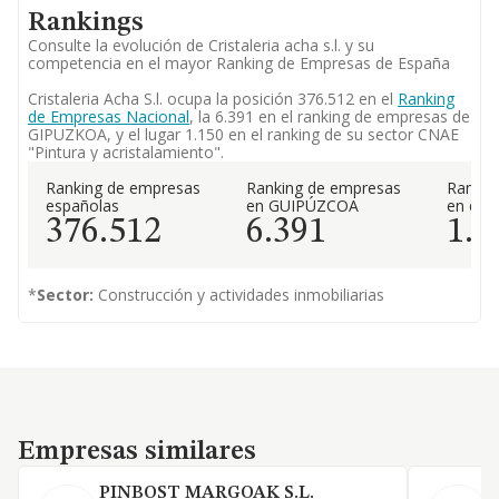
Rankings
Consulte la evolución de Cristaleria acha s.l. y su
competencia en el mayor Ranking de Empresas de España
Cristaleria Acha S.l. ocupa la posición 376.512 en el
Ranking
de Empresas Nacional
, la 6.391 en el ranking de empresas de
GIPUZKOA, y el lugar 1.150 en el ranking de su sector CNAE
"Pintura y acristalamiento".
Ranking de empresas
Ranking de empresas
Rankin
españolas
en GUIPÚZCOA
en el 
376.512
6.391
1.1
*
Sector:
Construcción y actividades inmobiliarias
Empresas similares
Empresas similares
PINBOST MARGOAK S.L.