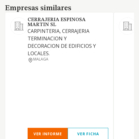
Empresas similares
Empresas similares
CERRAJERIA ESPINOSA
S
MARTIN SL
F
CARPINTERIA, CERRAJERIA
m
TERMINACION Y
DECORACION DE EDIFICIOS Y
LOCALES.
MALAGA
VER INFORME
VER FICHA