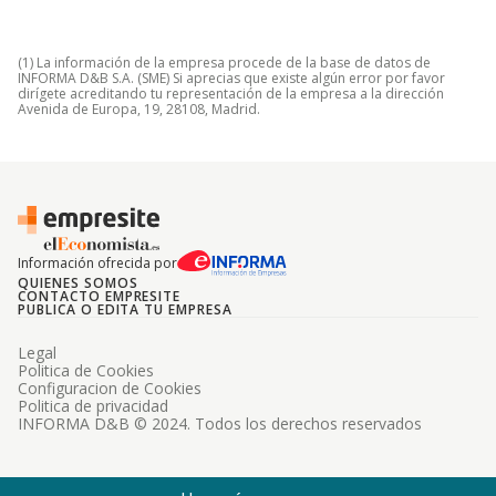
(1) La información de la empresa procede de la base de datos de
INFORMA D&B S.A. (SME) Si aprecias que existe algún error por favor
dirígete acreditando tu representación de la empresa a la dirección
Avenida de Europa, 19, 28108, Madrid.
Información ofrecida por
QUIENES SOMOS
CONTACTO EMPRESITE
PUBLICA O EDITA TU EMPRESA
Legal
Politica de Cookies
Configuracion de Cookies
Politica de privacidad
INFORMA D&B © 2024. Todos los derechos reservados