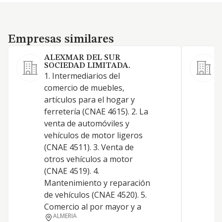
Empresas similares
Empresas similares
ALEXMAR DEL SUR
SOCIEDAD LIMITADA.
1. Intermediarios del
S
comercio de muebles,
v
artículos para el hogar y
r
ferretería (CNAE 4615). 2. La
venta de automóviles y
vehículos de motor ligeros
(CNAE 4511). 3. Venta de
otros vehículos a motor
(CNAE 4519). 4.
Mantenimiento y reparación
de vehículos (CNAE 4520). 5.
Comercio al por mayor y a
ALMERIA