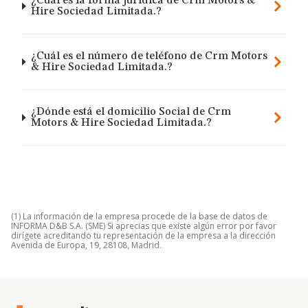
¿Cuál es la forma jurídica de Crm Motors &
Hire Sociedad Limitada.?
¿Cuál es el número de teléfono de Crm Motors
& Hire Sociedad Limitada.?
¿Dónde está el domicilio Social de Crm
Motors & Hire Sociedad Limitada.?
(1) La información de la empresa procede de la base de datos de
INFORMA D&B S.A. (SME) Si aprecias que existe algún error por favor
dirígete acreditando tu representación de la empresa a la dirección
Avenida de Europa, 19, 28108, Madrid.