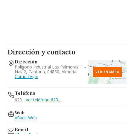
Dirección y contacto
Dirección
Poligono Industrial Las Palmeras, 1 -
Nav 2, Cantoria, 04850, Almeria
VER EN MAPA
Como llegar
Teléfono
623...
Ver teléfono 623...
Web
Añadir Web
Email