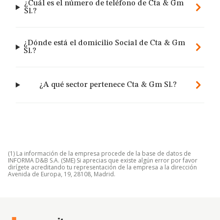
¿Cuál es el número de teléfono de Cta & Gm
Sl.?
¿Dónde está el domicilio Social de Cta & Gm
Sl.?
¿A qué sector pertenece Cta & Gm Sl.?
(1) La información de la empresa procede de la base de datos de
INFORMA D&B S.A. (SME) Si aprecias que existe algún error por favor
dirígete acreditando tu representación de la empresa a la dirección
Avenida de Europa, 19, 28108, Madrid.