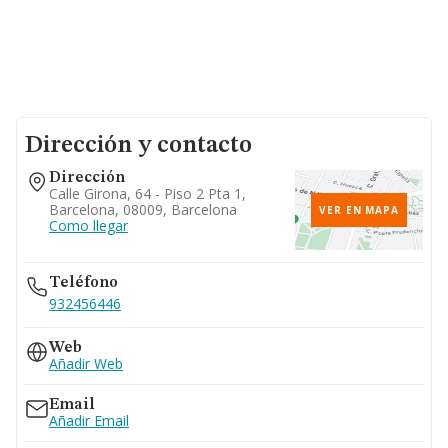
Dirección y contacto
Dirección
Calle Girona, 64 - Piso 2 Pta 1,
Barcelona, 08009, Barcelona
VER EN MAPA
Como llegar
Teléfono
932456446
Web
Añadir Web
Email
Añadir Email