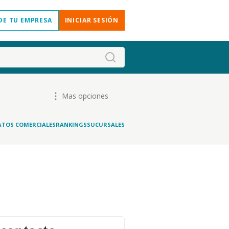
DE TU EMPRESA
INICIAR SESIÓN
Mas opciones
ATOS COMERCIALES
RANKINGS
SUCURSALES