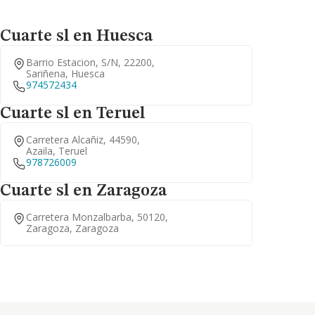
Cuarte sl en Huesca
Barrio Estacion, S/n, 22200,
Sariñena, Huesca
974572434
Cuarte sl en Teruel
Carretera Alcañiz, 44590,
Azaila, Teruel
978726009
Cuarte sl en Zaragoza
Carretera Monzalbarba, 50120,
Zaragoza, Zaragoza