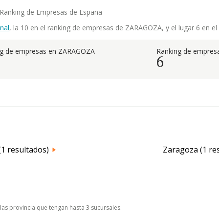
r Ranking de Empresas de España
nal
, la 10 en el ranking de empresas de ZARAGOZA, y el lugar 6 en e
ng de empresas en ZARAGOZA
Ranking de empresa
6
(1 resultados)
Zaragoza (1 re
las provincia que tengan hasta 3 sucursales.