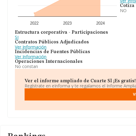
Ver Inf
Cotiza
NO
2022
2023
2024
Estructura corporativa - Participaciones
SI
Contratos Públicos Adjudicados
Ver Información
Incidencias de Fuentes Públicas
Ver Información
Operaciones Internacionales
No constan
Ver el informe ampliado de Cuarte Sl ¡Es gratis!
Regístrate en eInforma y te regalamos el Informe Ampl
V