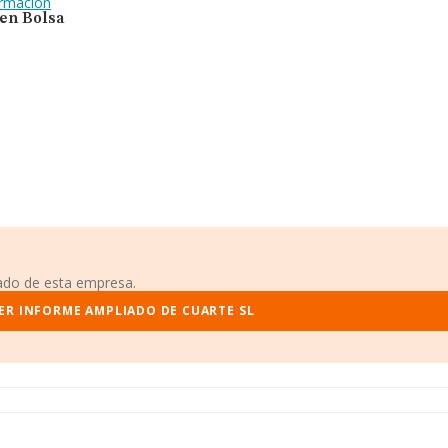
ormación
 en Bolsa
iado de esta empresa.
ER INFORME AMPLIADO DE CUARTE SL