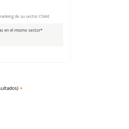
l ranking de su sector CNAE
s en el mismo sector*
sultados)