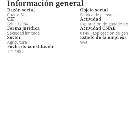
Información general
Razón social
Objeto social
Cuarte Sl
Fabrica de piensos.
CIF
Actividad
B50132984
Explotación de ganado po
Forma jurídica
Actividad CNAE
Sociedad limitada
0146 - Explotación de ga
Sector
Estado de la empresa
Agricultura
Viva
Fecha de constitución
7-1-1986