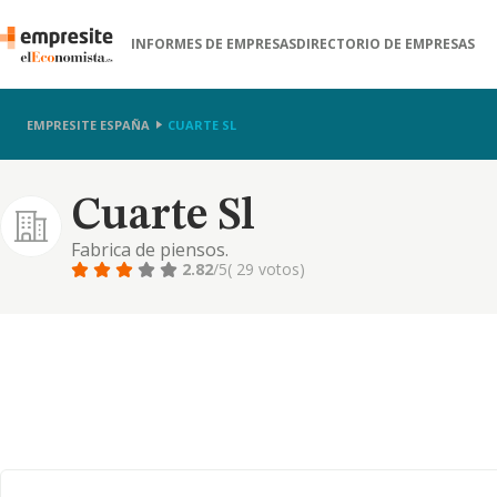
INFORMES DE EMPRESAS
DIRECTORIO DE EMPRESAS
EMPRESITE ESPAÑA
CUARTE SL
Cuarte Sl
Fabrica de piensos.
2.82
/5
( 29 votos)