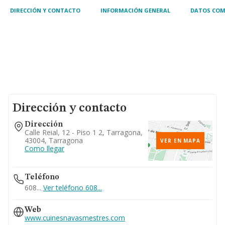
DIRECCIÓN Y CONTACTO
INFORMACIÓN GENERAL
DATOS COM
Dirección y contacto
Dirección
Calle Reial, 12 - Piso 1 2, Tarragona,
43004, Tarragona
VER EN MAPA
Como llegar
Teléfono
608...
Ver teléfono 608...
Web
www.cuinesnavasmestres.com