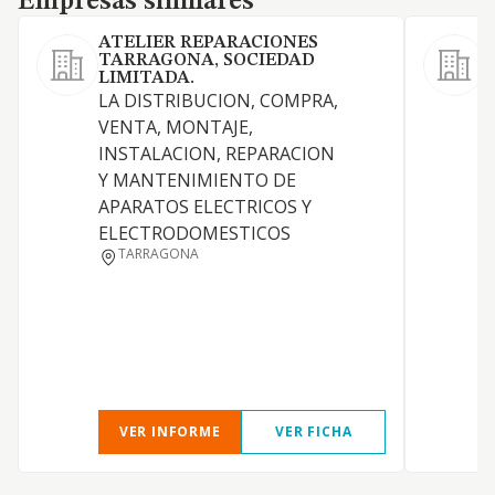
Empresas similares
ATELIER REPARACIONES
TARRAGONA, SOCIEDAD
A
LIMITADA.
LA DISTRIBUCION, COMPRA,
VENTA, MONTAJE,
INSTALACION, REPARACION
Y MANTENIMIENTO DE
APARATOS ELECTRICOS Y
ELECTRODOMESTICOS
TARRAGONA
VER INFORME
VER FICHA