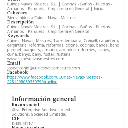
Cuines Navas Mestres, S.L. | Cocinas - Baños - Puertas -
Armarios - Parquets - Carpintería en General | Inicio
Cabecera
Bienvenidos a Cuines Navas Mestres
Descripción
Cuines Navas Mestres, S.L. | Cocinas - Baños - Puertas -
Armarios - Parquets - Carpintería en General
Keywords
Cuines, Navas, Mestres, Torredembarra, Creixell, carpintero,
carpintería, reforma, reformas, cocina, cocinas, baños, baño,
parquet, parquets, armario, armarios, reformes, cuines,
cuina, banys, bany, fuster, fustería,
www.cuinesnavasmestres.com
Email
joseantonio@cuinesnavasmestres.com
Facebook
https://www.facebook.com/Cuines-Navas-Mestres-
228129803933979/timeline
Información general
Razón social
Xfive Enterprise And Investment
Solutions, Sociedad Limitada.
CIF
B43943117