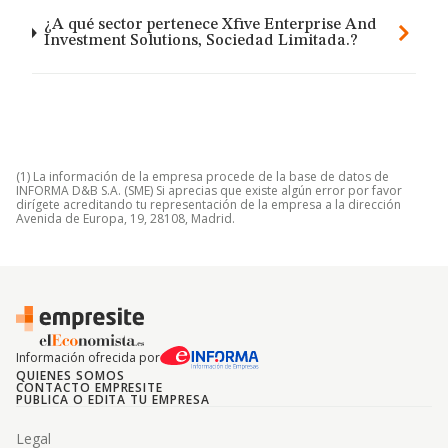
¿A qué sector pertenece Xfive Enterprise And
Investment Solutions, Sociedad Limitada.?
(1) La información de la empresa procede de la base de datos de
INFORMA D&B S.A. (SME) Si aprecias que existe algún error por favor
dirígete acreditando tu representación de la empresa a la dirección
Avenida de Europa, 19, 28108, Madrid.
Información ofrecida por
QUIENES SOMOS
CONTACTO EMPRESITE
PUBLICA O EDITA TU EMPRESA
Legal