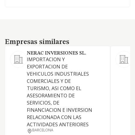
Empresas similares
Empresas similares
NERAC INVERSIONES SL.
IMPORTACION Y
V
EXPORTACION DE
v
VEHICULOS INDUSTRIALES
COMERCIALES Y DE
TURISMO, ASI COMO EL
ASESORAMIENTO DE
SERVICIOS, DE
FINANCIACION E INVERSION
RELACIONADA CON LAS
ACTIVIDADES ANTERIORES
BARCELONA