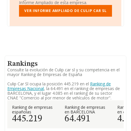
Informe Ampliado de esta empresa.
VER INFORME AMPLIADO DE CULIP CAR SL
Rankings
Consulte la evolución de Culip car sl y su competencia en el
mayor Ranking de Empresas de España
Culip Car Sl ocupa la posición 445.219 en el
Ranking de
Empresas Nacional
, la 64.491 en el ranking de empresas de
BARCELONA, y el lugar 4.085 en el ranking de su sector
CNAE "Comercio al por menor de vehículos de motor".
Ranking de empresas
Ranking de empresas
Rankin
españolas
en BARCELONA
en el 
445.219
64.491
4.0