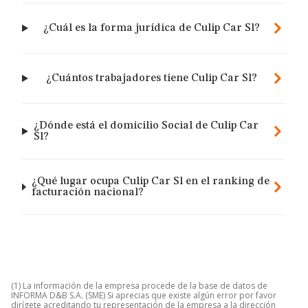
¿Cuál es la forma jurídica de Culip Car Sl?
¿Cuántos trabajadores tiene Culip Car Sl?
¿Dónde está el domicilio Social de Culip Car
Sl?
¿Qué lugar ocupa Culip Car Sl en el ranking de
facturación nacional?
(1) La información de la empresa procede de la base de datos de
INFORMA D&B S.A. (SME) Si aprecias que existe algún error por favor
dirígete acreditando tu representación de la empresa a la dirección