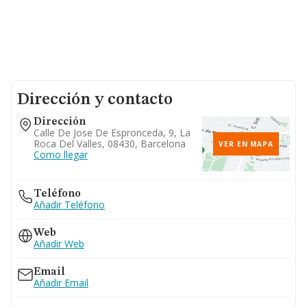
Dirección y contacto
Dirección
Calle De Jose De Espronceda, 9, La
Roca Del Valles, 08430, Barcelona
VER EN MAPA
Como llegar
Teléfono
Añadir Teléfono
Web
Añadir Web
Email
Añadir Email