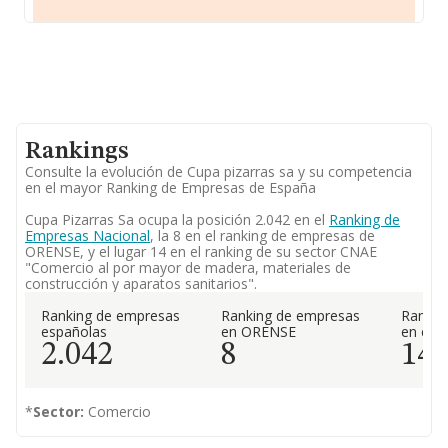
Rankings
Consulte la evolución de Cupa pizarras sa y su competencia
en el mayor Ranking de Empresas de España
Cupa Pizarras Sa ocupa la posición 2.042 en el
Ranking de
Empresas Nacional
, la 8 en el ranking de empresas de
ORENSE, y el lugar 14 en el ranking de su sector CNAE
"Comercio al por mayor de madera, materiales de
construcción y aparatos sanitarios".
Ranking de empresas
Ranking de empresas
Rankin
españolas
en ORENSE
en el 
2.042
8
14
*
Sector:
Comercio