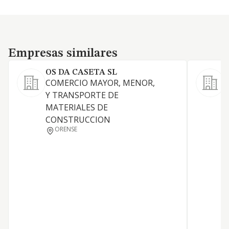
Empresas similares
Empresas similares
OS DA CASETA SL
COMERCIO MAYOR, MENOR,
C
Y TRANSPORTE DE
m
MATERIALES DE
T
CONSTRUCCION
p
ORENSE