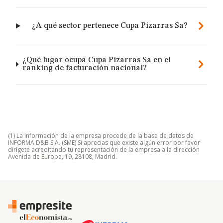
¿A qué sector pertenece Cupa Pizarras Sa?
¿Qué lugar ocupa Cupa Pizarras Sa en el
ranking de facturación nacional?
(1) La información de la empresa procede de la base de datos de
INFORMA D&B S.A. (SME) Si aprecias que existe algún error por favor
dirígete acreditando tu representación de la empresa a la dirección
Avenida de Europa, 19, 28108, Madrid.