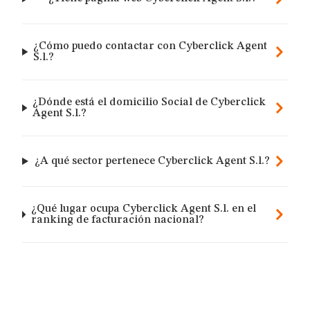
¿Cómo puedo contactar con Cyberclick Agent
S.l.?
¿Dónde está el domicilio Social de Cyberclick
Agent S.l.?
¿A qué sector pertenece Cyberclick Agent S.l.?
¿Qué lugar ocupa Cyberclick Agent S.l. en el
ranking de facturación nacional?