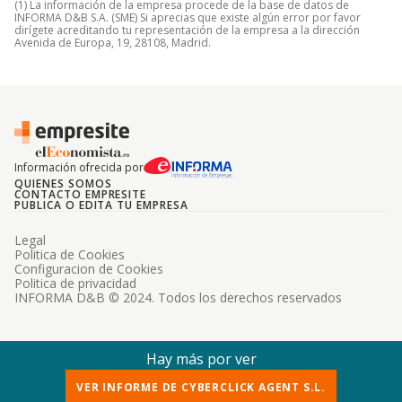
(1) La información de la empresa procede de la base de datos de
INFORMA D&B S.A. (SME) Si aprecias que existe algún error por favor
dirígete acreditando tu representación de la empresa a la dirección
Avenida de Europa, 19, 28108, Madrid.
Información ofrecida por
QUIENES SOMOS
CONTACTO EMPRESITE
PUBLICA O EDITA TU EMPRESA
Legal
Politica de Cookies
Configuracion de Cookies
Politica de privacidad
INFORMA D&B © 2024. Todos los derechos reservados
Hay más por ver
VER INFORME DE CYBERCLICK AGENT S.L.