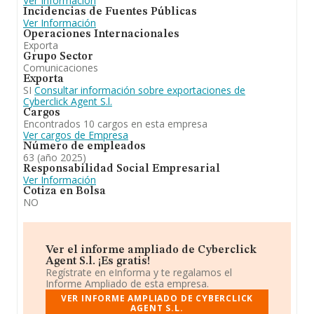
Ver Información
Incidencias de Fuentes Públicas
Ver Información
Operaciones Internacionales
Exporta
Grupo Sector
Comunicaciones
Exporta
SI
Consultar información sobre exportaciones de
Cyberclick Agent S.l.
Cargos
Encontrados 10 cargos en esta empresa
Ver cargos de Empresa
Número de empleados
63 (año 2025)
Responsabilidad Social Empresarial
Ver Información
Cotiza en Bolsa
NO
Ver el informe ampliado de Cyberclick
Agent S.l. ¡Es gratis!
Regístrate en eInforma y te regalamos el
Informe Ampliado de esta empresa.
VER INFORME AMPLIADO DE CYBERCLICK
AGENT S.L.