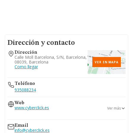
Dirección y contacto
Dirección
Calle Moll Barcelona, S/n, Barcelona,
08039, Barcelona
VER EN MAPA
Como llegar
Teléfono
935088234
Web
www.cyberclick.es
Ver más
www.cyberclick.net
Email
info@cyberclick.es