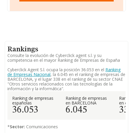
Rankings
Consulte la evolución de Cyberclick agent s.l. y su
competencia en el mayor Ranking de Empresas de España
Cyberclick Agent S.l. ocupa la posición 36.053 en el
Ranking
de Empresas Nacional
, la 6.045 en el ranking de empresas de
BARCELONA, y el lugar 338 en el ranking de su sector CNAE
"Otros servicios relacionados con las tecnologías de la
información y la informática".
Ranking de empresas
Ranking de empresas
Rankin
españolas
en BARCELONA
en el 
36.053
6.045
33
*
Sector:
Comunicaciones