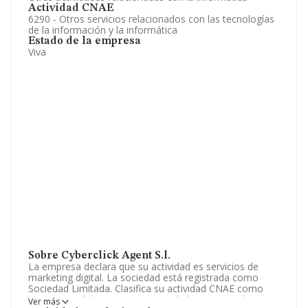
Actividad CNAE
6290 - Otros servicios relacionados con las tecnologías
de la información y la informática
Estado de la empresa
Viva
Sobre Cyberclick Agent S.l.
La empresa declara que su actividad es servicios de
marketing digital. La sociedad está registrada como
Sociedad Limitada. Clasifica su actividad CNAE como
'%cnae%', código 6290. La sociedad es exportadora.
Ver más