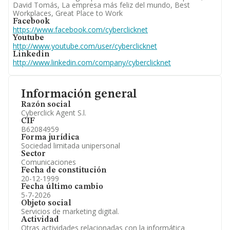
David Tomás, La empresa más feliz del mundo, Best
Workplaces, Great Place to Work
Facebook
https://www.facebook.com/cyberclicknet
Youtube
http://www.youtube.com/user/cyberclicknet
Linkedin
http://www.linkedin.com/company/cyberclicknet
Información general
Razón social
Cyberclick Agent S.l.
CIF
B62084959
Forma jurídica
Sociedad limitada unipersonal
Sector
Comunicaciones
Fecha de constitución
20-12-1999
Fecha último cambio
5-7-2026
Objeto social
Servicios de marketing digital.
Actividad
Otras actividades relacionadas con la informática