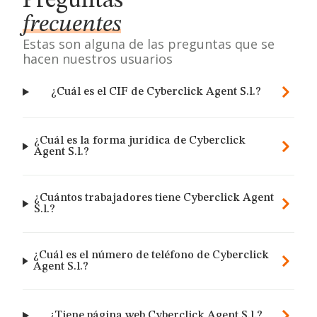
Preguntas
frecuentes
Estas son alguna de las preguntas que se
hacen nuestros usuarios
¿Cuál es el CIF de Cyberclick Agent S.l.?
¿Cuál es la forma jurídica de Cyberclick
Agent S.l.?
¿Cuántos trabajadores tiene Cyberclick Agent
S.l.?
¿Cuál es el número de teléfono de Cyberclick
Agent S.l.?
¿Tiene página web Cyberclick Agent S.l.?