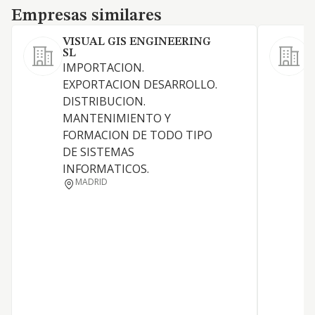
Empresas similares
Empresas similares
VISUAL GIS ENGINEERING
SL
IMPORTACION.
EXPORTACION DESARROLLO.
DISTRIBUCION.
MANTENIMIENTO Y
FORMACION DE TODO TIPO
DE SISTEMAS
INFORMATICOS.
MADRID
P