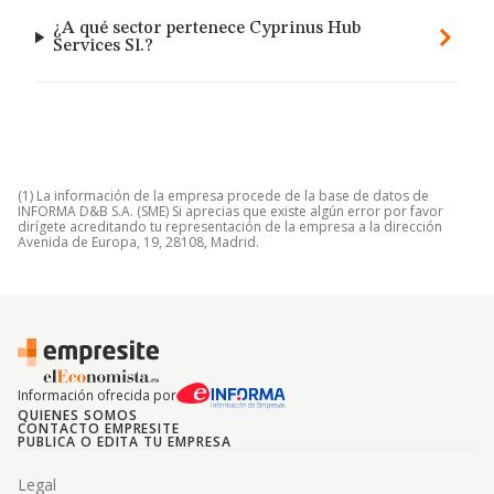
¿A qué sector pertenece Cyprinus Hub
Services Sl.?
(1) La información de la empresa procede de la base de datos de
INFORMA D&B S.A. (SME) Si aprecias que existe algún error por favor
dirígete acreditando tu representación de la empresa a la dirección
Avenida de Europa, 19, 28108, Madrid.
Información ofrecida por
QUIENES SOMOS
CONTACTO EMPRESITE
PUBLICA O EDITA TU EMPRESA
Legal