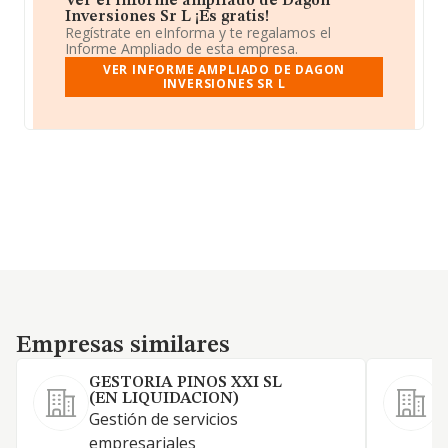
Ver el informe ampliado de Dagon
Inversiones Sr L ¡Es gratis!
Regístrate en eInforma y te regalamos el
Informe Ampliado de esta empresa.
VER INFORME AMPLIADO DE DAGON
INVERSIONES SR L
Empresas similares
Empresas similares
GESTORIA PINOS XXI SL
(EN LIQUIDACION)
Gestión de servicios
S
empresariales