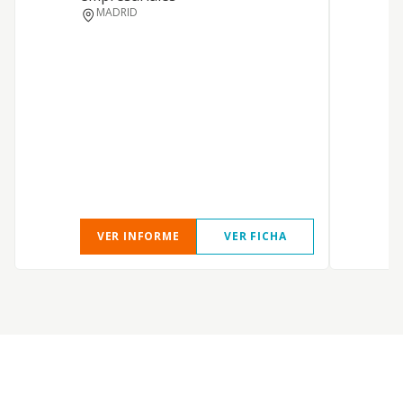
MADRID
VER INFORME
VER FICHA