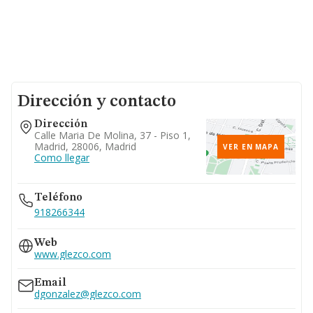
Dirección y contacto
Dirección
Calle Maria De Molina, 37 - Piso 1,
Madrid, 28006, Madrid
VER EN MAPA
Como llegar
Teléfono
918266344
Web
www.glezco.com
Email
dgonzalez@glezco.com