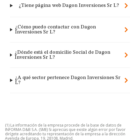
¿Tiene página web Dagon Inversiones Sr L?
¿Cómo puedo contactar con Dagon
Inversiones Sr L?
¿Dónde está el domicilio Social de Dagon
Inversiones Sr L?
¿A qué sector pertenece Dagon Inversiones Sr
L?
(1) La información de la empresa procede de la base de datos de
INFORMA D&B S.A. (SME) Si aprecias que existe algún error por favor
dirígete acreditando tu representación de la empresa a la dirección
Avenida de Europa, 19, 28108, Madrid.