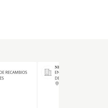
NEUMATICOS RAFER SL
DE RECAMBIOS
ENGRASE LAVADO Y REPARA
ES
DE VEHICULOS AUTOMOVILE
MADRID