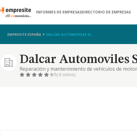
INFORMES DE EMPRESAS
DIRECTORIO DE EMPRESAS
EMPRESITE ESPAÑA
DALCAR AUTOMOVILES SL.
Dalcar Automoviles S
Reparación y mantenimiento de vehículos de motor y
explotación, gestión y desarrollo de talleres de au
0
/5
( 0 votos)
incluyendo la reparación, revisión, mantenimiento,