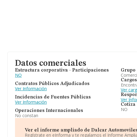
Datos comerciales
Estructura corporativa - Participaciones
Grupo 
NO
Comerc
Cargos
Contratos Públicos Adjudicados
Encontr
Ver Información
Ver car
Respon
Incidencias de Fuentes Públicas
Ver Inf
Ver Información
Cotiza
NO
Operaciones Internacionales
No constan
Ver el informe ampliado de Dalcar Automoviles S
Regístrate en eInforma y te regalamos el Informe Ampl