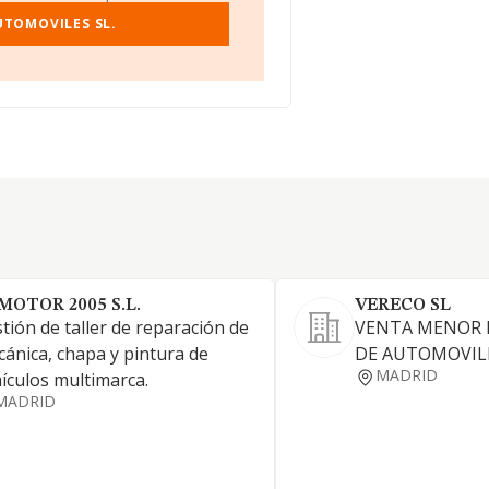
UTOMOVILES SL.
 MOTOR 2005 S.L.
VERECO SL
tión de taller de reparación de
VENTA MENOR 
ánica, chapa y pintura de
DE AUTOMOVIL
MADRID
ículos multimarca.
MADRID