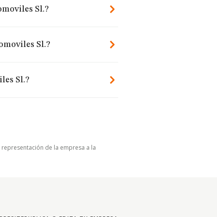
moviles Sl.?
omoviles Sl.?
les Sl.?
u representación de la empresa a la