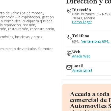
Dirección y c
Dirección
to de vehículos de motor y
Calle Buzanca, 6 - Nav 
tomoción - la explotación, gestión
28343, Madrid
e automóviles, cualquiera que sea
Como llegar
a reparación, revisión,
ión, restauración, reconstrucción,
Teléfono
móviles, bicicletas y otros
694...
Ver teléfono 694...
enimiento de vehículos de motor
Web
Añadir Web
Email
Añadir Email
Acceda a toda
comercial de 
Automoviles S