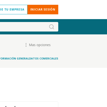
DE TU EMPRESA
INICIAR SESIÓN
Mas opciones
FORMACIÓN GENERAL
DATOS COMERCIALES