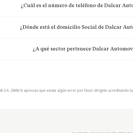
¿Cuál es el número de teléfono de Dalcar Auto
¿Dónde está el domicilio Social de Dalcar Aut
¿A qué sector pertenece Dalcar Automovi
.A. (SME) Si aprecias que existe algún error por favor dirígete acreditando t