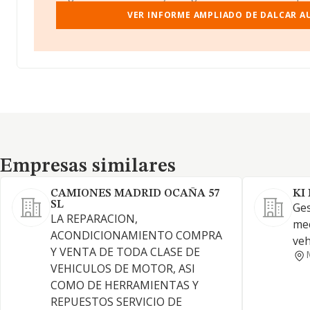
VER INFORME AMPLIADO DE DALCAR A
Empresas similares
Empresas similares
CAMIONES MADRID OCAÑA 57
KI
SL
Ges
LA REPARACION,
mec
ACONDICIONAMIENTO COMPRA
veh
Y VENTA DE TODA CLASE DE
VEHICULOS DE MOTOR, ASI
COMO DE HERRAMIENTAS Y
REPUESTOS SERVICIO DE