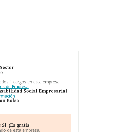
Sector
io
ados 1 cargos en esta empresa
gos de Empresa
sabilidad Social Empresarial
ormación
 en Bolsa
l. ¡Es gratis!
iado de esta empresa.