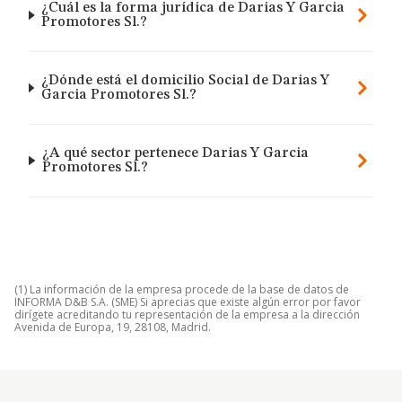
¿Cuál es la forma jurídica de Darias Y Garcia
Promotores Sl.?
¿Dónde está el domicilio Social de Darias Y
Garcia Promotores Sl.?
¿A qué sector pertenece Darias Y Garcia
Promotores Sl.?
(1) La información de la empresa procede de la base de datos de
INFORMA D&B S.A. (SME) Si aprecias que existe algún error por favor
dirígete acreditando tu representación de la empresa a la dirección
Avenida de Europa, 19, 28108, Madrid.