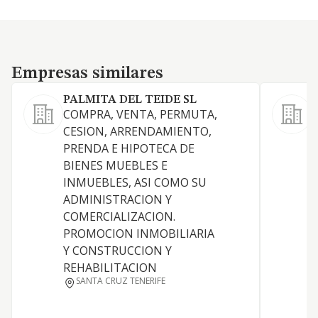
Empresas similares
Empresas similares
PALMITA DEL TEIDE SL
COMPRA, VENTA, PERMUTA,
CESION, ARRENDAMIENTO,
A
PRENDA E HIPOTECA DE
BIENES MUEBLES E
INMUEBLES, ASI COMO SU
ADMINISTRACION Y
COMERCIALIZACION.
PROMOCION INMOBILIARIA
Y CONSTRUCCION Y
REHABILITACION
SANTA CRUZ TENERIFE