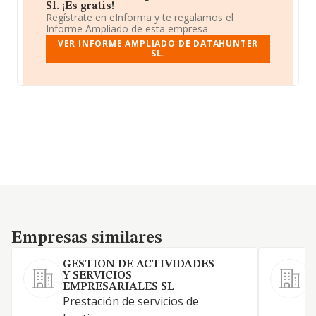
Sl. ¡Es gratis!
Regístrate en eInforma y te regalamos el
Informe Ampliado de esta empresa.
VER INFORME AMPLIADO DE DATAHUNTER
SL.
Empresas similares
Empresas similares
GESTION DE ACTIVIDADES
Y SERVICIOS
A
EMPRESARIALES SL
/
Prestación de servicios de