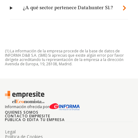
¿A qué sector pertenece Datahunter Sl.?
(1) La información de la empresa procede de la base de datos de
INFORMA D&B S.A. (SME) Si aprecias que existe algún error por favor
dirígete acreditando tu representación de la empresa a la dirección
Avenida de Europa, 19, 28108, Madrid.
Información ofrecida por
QUIENES SOMOS
CONTACTO EMPRESITE
PUBLICA O EDITA TU EMPRESA
Legal
Politica de Cookies