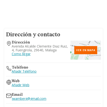
Dirección y contacto
Dirección
Avenida Alcalde Clemente Diaz Ruiz,
4, Fuengirola, 29640, Malaga
VER EN MAPA
Como llegar
Teléfono
Añadir Teléfono
Web
Añadir Web
Email
jwarnberg@gmail.com