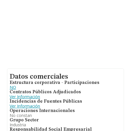
empleados de las empresas es de 3; la antigüedad
alcanza los 21 años desde la constitución.
Datos comerciales
Estructura corporativa - Participaciones
NO
Contratos Públicos Adjudicados
Ver Información
Incidencias de Fuentes Públicas
Ver Información
Operaciones Internacionales
No constan
Grupo Sector
Industria
Responsabilidad Social Empresarial