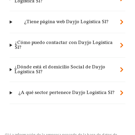
Logistica Sl?
¿Tiene página web Dayjo Logistica Sl?
¿Cómo puedo contactar con Dayjo Logistica
Sl?
¿Dónde está el domicilio Social de Dayjo
Logistica Sl?
¿A qué sector pertenece Dayjo Logistica Sl?
(1) La información de la empresa procede de la base de datos de