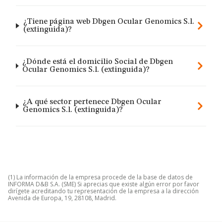
¿Tiene página web Dbgen Ocular Genomics S.l.
(extinguida)?
¿Dónde está el domicilio Social de Dbgen
Ocular Genomics S.l. (extinguida)?
¿A qué sector pertenece Dbgen Ocular
Genomics S.l. (extinguida)?
(1) La información de la empresa procede de la base de datos de
INFORMA D&B S.A. (SME) Si aprecias que existe algún error por favor
dirígete acreditando tu representación de la empresa a la dirección
Avenida de Europa, 19, 28108, Madrid.