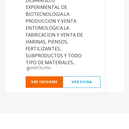
DESARROLLO
EXPERIMENTAL DE
BIOTECNOLOGIA.LA
T
PRODUCCION Y VENTA
ENTOMOLOGICA.LA
FABRICACION Y VENTA DE
HARINAS, PIENSOS,
FERTILIZANTES,
SUBPRODUCTOS Y TODO
TIPO DE MATERIALES...
BARCELONA
VER INFORME
VER FICHA