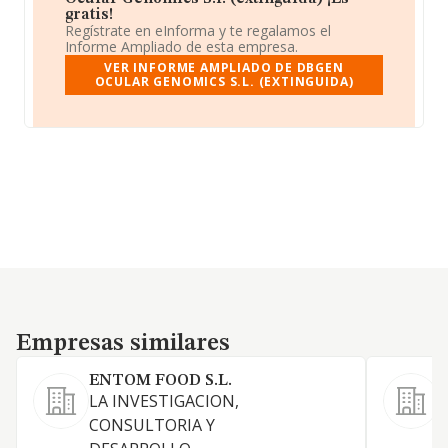
gratis!
Regístrate en eInforma y te regalamos el
Informe Ampliado de esta empresa.
VER INFORME AMPLIADO DE DBGEN
OCULAR GENOMICS S.L. (EXTINGUIDA)
Empresas similares
Empresas similares
ENTOM FOOD S.L.
LA INVESTIGACION,
L
CONSULTORIA Y
I