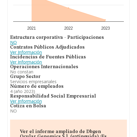
2021
2022
2023
Estructura corporativa - Participaciones
NO
Contratos Públicos Adjudicados
Ver Información
Incidencias de Fuentes Públicas
Ver Información
Operaciones Internacionales
No constan
Grupo Sector
Servicios empresariales
Número de empleados
4 (año 2023)
Responsabilidad Social Empresarial
Ver Información
Cotiza en Bolsa
NO
Ver el informe ampliado de Dbgen
Ocular Genomics S.l. (extinguida) ¡Es