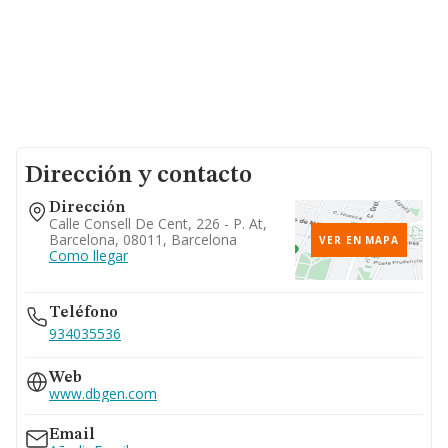
Dirección y contacto
Dirección
Calle Consell De Cent, 226 - P. At,
Barcelona, 08011, Barcelona
VER EN MAPA
Como llegar
Teléfono
934035536
Web
www.dbgen.com
Email