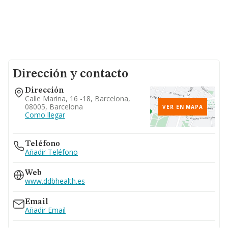
Dirección y contacto
Dirección
Calle Marina, 16 -18, Barcelona,
08005, Barcelona
VER EN MAPA
Como llegar
Teléfono
Añadir Teléfono
Web
www.ddbhealth.es
Email
Añadir Email