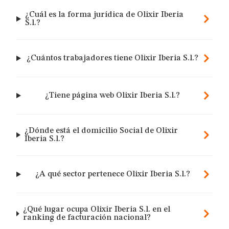
¿Cuál es la forma jurídica de Olixir Iberia
S.l.?
¿Cuántos trabajadores tiene Olixir Iberia S.l.?
¿Tiene página web Olixir Iberia S.l.?
¿Dónde está el domicilio Social de Olixir
Iberia S.l.?
¿A qué sector pertenece Olixir Iberia S.l.?
¿Qué lugar ocupa Olixir Iberia S.l. en el
ranking de facturación nacional?