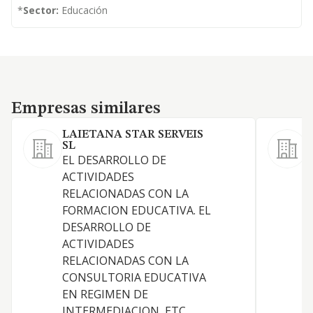
*
Sector:
Educación
Empresas similares
Empresas similares
LAIETANA STAR SERVEIS
SL
EL DESARROLLO DE
S
ACTIVIDADES
a
RELACIONADAS CON LA
f
FORMACION EDUCATIVA. EL
DESARROLLO DE
ACTIVIDADES
RELACIONADAS CON LA
CONSULTORIA EDUCATIVA
EN REGIMEN DE
INTERMEDIACION, ETC