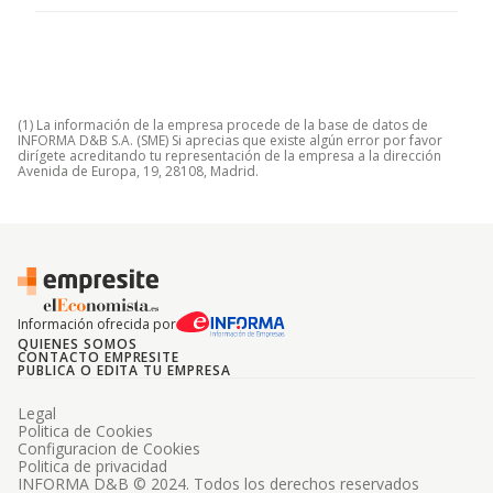
(1) La información de la empresa procede de la base de datos de
INFORMA D&B S.A. (SME) Si aprecias que existe algún error por favor
dirígete acreditando tu representación de la empresa a la dirección
Avenida de Europa, 19, 28108, Madrid.
Información ofrecida por
QUIENES SOMOS
CONTACTO EMPRESITE
PUBLICA O EDITA TU EMPRESA
Legal
Politica de Cookies
Configuracion de Cookies
Politica de privacidad
INFORMA D&B © 2024. Todos los derechos reservados