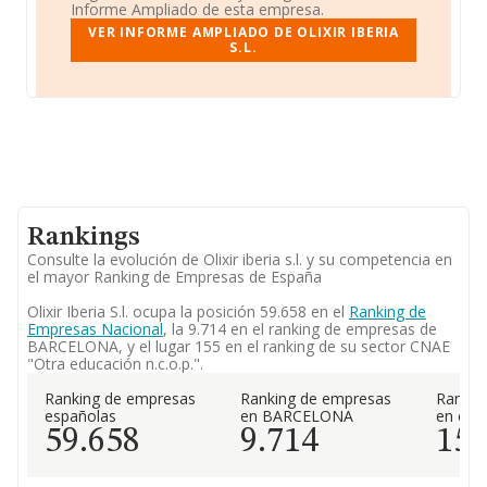
Informe Ampliado de esta empresa.
VER INFORME AMPLIADO DE OLIXIR IBERIA
S.L.
Rankings
Consulte la evolución de Olixir iberia s.l. y su competencia en
el mayor Ranking de Empresas de España
Olixir Iberia S.l. ocupa la posición 59.658 en el
Ranking de
Empresas Nacional
, la 9.714 en el ranking de empresas de
BARCELONA, y el lugar 155 en el ranking de su sector CNAE
"Otra educación n.c.o.p.".
Ranking de empresas
Ranking de empresas
Rankin
españolas
en BARCELONA
en el 
59.658
9.714
15