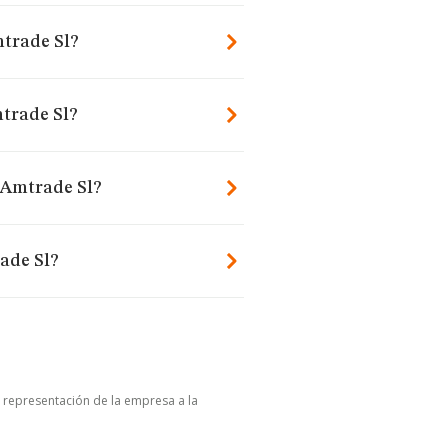
mtrade Sl?
trade Sl?
o Amtrade Sl?
ade Sl?
u representación de la empresa a la