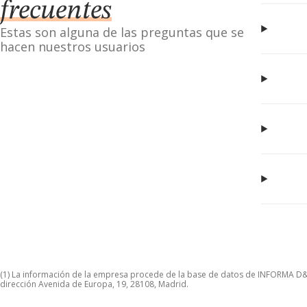
frecuentes
Estas son alguna de las preguntas que se
hacen nuestros usuarios
(1) La información de la empresa procede de la base de datos de INFORMA D&B S
dirección Avenida de Europa, 19, 28108, Madrid.