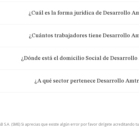
¿Cuál es la forma jurídica de Desarrollo A
¿Cuántos trabajadores tiene Desarrollo Am
¿Dónde está el domicilio Social de Desarroll
¿A qué sector pertenece Desarrollo Amtr
.A. (SME) Si aprecias que existe algún error por favor dirígete acreditando t