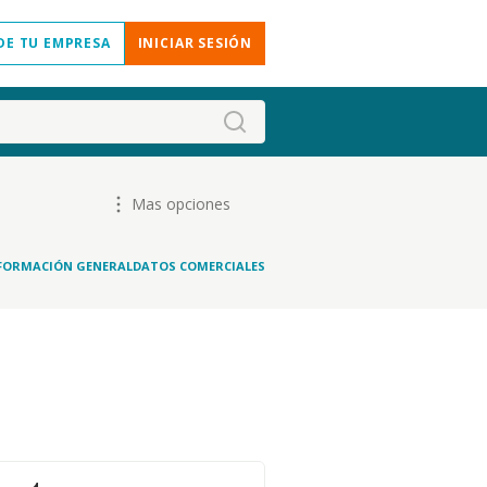
DE TU EMPRESA
INICIAR SESIÓN
Mas opciones
FORMACIÓN GENERAL
DATOS COMERCIALES