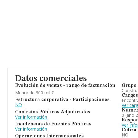
Datos comerciales
Evolución de ventas - rango de facturación
Grupo 
Construc
Menor de 300 mil €
Cargos
Encontr
Estructura corporativa - Participaciones
NO
Ver car
Númer
Contratos Públicos Adjudicados
0 (año 
Ver Información
Respon
Incidencias de Fuentes Públicas
Ver Inf
Ver Información
Cotiza
NO
Operaciones Internacionales