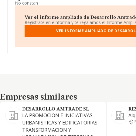
No constan
Ver el informe ampliado de Desarrollo Amtrade 
Regístrate en eInforma y te regalamos el Informe Ampl
VER INFORME AMPLIADO DE DESARROL
Empresas similares
Empresas similares
DESARROLLO AMTRADE SL
RE
LA PROMOCION E INICIATIVAS
Alq
URBANISTICAS Y EDIFICATORIAS,
TRANSFORMACION Y