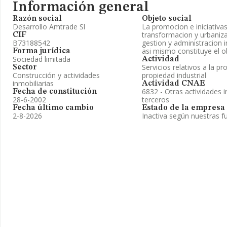
Información general
Razón social
Objeto social
Desarrollo Amtrade Sl
La promocion e iniciativas 
transformacion y urbaniza
CIF
B73188542
gestion y administracion i
asi mismo constituye el ob
Forma jurídica
Sociedad limitada
Actividad
Servicios relativos a la pr
Sector
Construcción y actividades
propiedad industrial
inmobiliarias
Actividad CNAE
6832 - Otras actividades i
Fecha de constitución
28-6-2002
terceros
Fecha último cambio
Estado de la empresa
2-8-2026
Inactiva según nuestras f