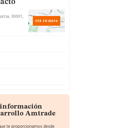
tacto
Murcia, 30001,
VER EN MAPA
a información
sarrollo Amtrade
o que te proporcionamos desde