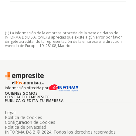
(1) La información de la empresa procede de la base de datos de
INFORMA D&B S.A. (SME) Si aprecias que existe algún error por favor
dirígete acreditando tu representación de la empresa a la dirección
Avenida de Europa, 19, 28108, Madrid.
Información ofrecida por
QUIENES SOMOS
CONTACTO EMPRESITE
PUBLICA O EDITA TU EMPRESA
Legal
Politica de Cookies
Configuracion de Cookies
Politica de privacidad
INFORMA D&B © 2024. Todos los derechos reservados