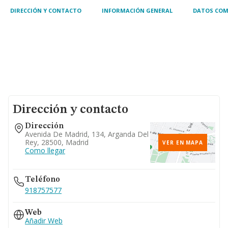
DIRECCIÓN Y CONTACTO
INFORMACIÓN GENERAL
DATOS COM
Dirección y contacto
Dirección
Avenida De Madrid, 134, Arganda Del
Rey, 28500, Madrid
VER EN MAPA
Como llegar
Teléfono
918757577
Web
Añadir Web