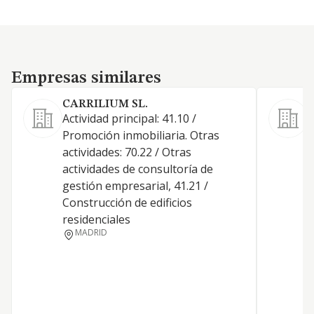
Empresas similares
Empresas similares
CARRILIUM SL.
Actividad principal: 41.10 /
Promoción inmobiliaria. Otras
actividades: 70.22 / Otras
actividades de consultoría de
D
gestión empresarial, 41.21 /
T
Construcción de edificios
B
residenciales
MADRID