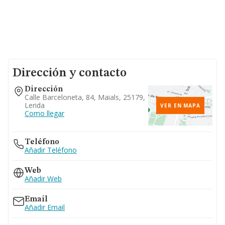
Dirección y contacto
Dirección
Calle Barceloneta, 84, Maials, 25179,
Lerida
VER EN MAPA
Como llegar
Teléfono
Añadir Teléfono
Web
Añadir Web
Email
Añadir Email