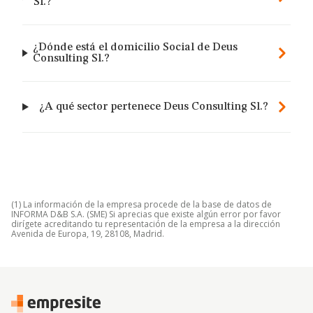
Sl.?
¿Dónde está el domicilio Social de Deus
Consulting Sl.?
¿A qué sector pertenece Deus Consulting Sl.?
(1) La información de la empresa procede de la base de datos de
INFORMA D&B S.A. (SME) Si aprecias que existe algún error por favor
dirígete acreditando tu representación de la empresa a la dirección
Avenida de Europa, 19, 28108, Madrid.