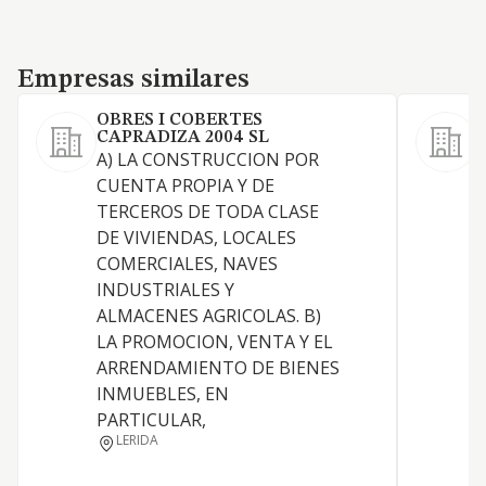
Empresas similares
Empresas similares
OBRES I COBERTES
CAPRADIZA 2004 SL
A) LA CONSTRUCCION POR
CUENTA PROPIA Y DE
TERCEROS DE TODA CLASE
E
DE VIVIENDAS, LOCALES
E
COMERCIALES, NAVES
INDUSTRIALES Y
ALMACENES AGRICOLAS. B)
LA PROMOCION, VENTA Y EL
E
ARRENDAMIENTO DE BIENES
INMUEBLES, EN
E
PARTICULAR,
LERIDA