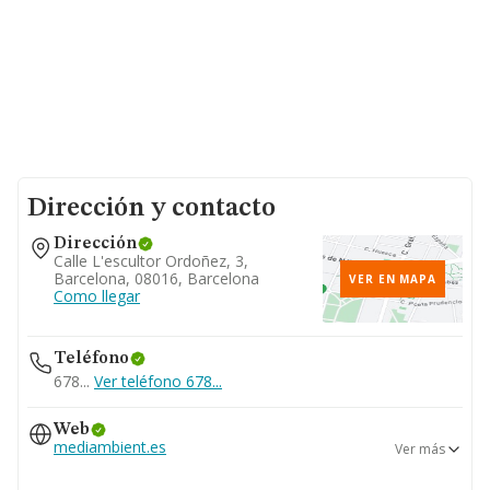
Dirección y contacto
Dirección
Calle L'escultor Ordoñez, 3,
Barcelona, 08016, Barcelona
VER EN MAPA
Como llegar
Teléfono
678...
Ver teléfono 678...
Web
mediambient.es
Ver más