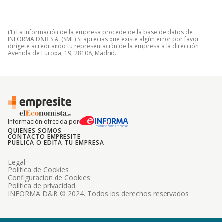
(1) La información de la empresa procede de la base de datos de
INFORMA D&B S.A. (SME) Si aprecias que existe algún error por favor
dirígete acreditando tu representación de la empresa a la dirección
Avenida de Europa, 19, 28108, Madrid.
Información ofrecida por
QUIENES SOMOS
CONTACTO EMPRESITE
PUBLICA O EDITA TU EMPRESA
Legal
Politica de Cookies
Configuracion de Cookies
Politica de privacidad
INFORMA D&B © 2024. Todos los derechos reservados