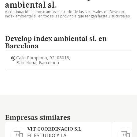
ambiental sl.
A continuación le mostramos el listado de las sucursales de Develop
index ambiental sl. en todas las provincia que tengan hasta 3 sucursales.
Develop index ambiental sl. en
Barcelona
Calle Pamplona, 92, 08018,
Barcelona, Barcelona
Empresas similares
Empresas similares
VIT COORDINACIO S.L.
EL ESTUDIO Y LA
R