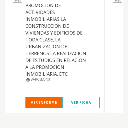
PROMOCION DE
p
ACTIVIDADES
f
INMOBILIARIAS LA
CONSTRUCCION DE
VIVIENDAS Y EDIFICIOS DE
TODA CLASE, LA
URBANIZACION DE
TERRENOS LA REALIZACION
DE ESTUDIOS EN RELACION
A LA PROMOCION
INMOBILIARIA, ETC.
BARCELONA
VER INFORME
VER FICHA