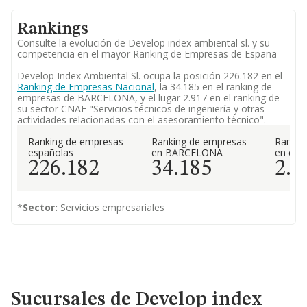
Rankings
Consulte la evolución de Develop index ambiental sl. y su
competencia en el mayor Ranking de Empresas de España
Develop Index Ambiental Sl. ocupa la posición 226.182 en el
Ranking de Empresas Nacional
, la 34.185 en el ranking de
empresas de BARCELONA, y el lugar 2.917 en el ranking de
su sector CNAE "Servicios técnicos de ingeniería y otras
actividades relacionadas con el asesoramiento técnico".
Ranking de empresas
Ranking de empresas
Rankin
españolas
en BARCELONA
en el 
226.182
34.185
2.9
*
Sector:
Servicios empresariales
Sucursales de Develop index