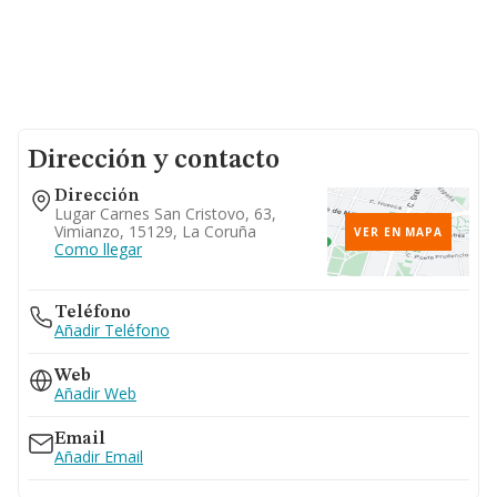
Dirección y contacto
Dirección
Lugar Carnes San Cristovo, 63,
Vimianzo, 15129, La Coruña
VER EN MAPA
Como llegar
Teléfono
Añadir Teléfono
Web
Añadir Web
Email
Añadir Email