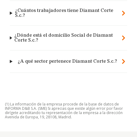
¿Cuántos trabajadores tiene Diamant Corte
S.c.?
¿Dónde está el domicilio Social de Diamant
Corte S.c.?
¿A qué sector pertenece Diamant Corte S.c.?
(1) La información de la empresa procede de la base de datos de
INFORMA D&B S.A. (SME) Si aprecias que existe algún error por favor
dirígete acreditando tu representación de la empresa a la dirección
Avenida de Europa, 19, 28108, Madrid.